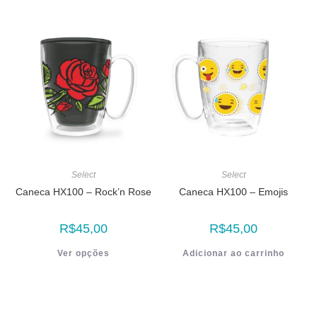
Select
Select
Caneca HX100 – Rock’n Rose
Caneca HX100 – Emojis
R$
45,00
R$
45,00
Ver opções
Adicionar ao carrinho