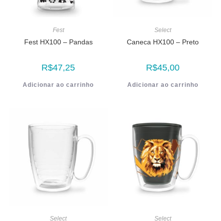
Fest
Select
Fest HX100 – Pandas
Caneca HX100 – Preto
R$
47,25
R$
45,00
Adicionar ao carrinho
Adicionar ao carrinho
Select
Select