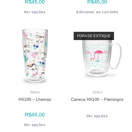
R$
45,00
R$
45,00
Ver opções
Adicionar ao carrinho
FORA DE ESTOQUE
Select
Select
HX100 – Lhamas
Caneca HX100 – Flamingos
R$
45,00
Ver opções
Ver opções