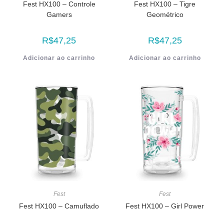
Fest HX100 – Controle
Fest HX100 – Tigre
Gamers
Geométrico
R$
47,25
R$
47,25
Adicionar ao carrinho
Adicionar ao carrinho
Fest
Fest
Fest HX100 – Camuflado
Fest HX100 – Girl Power