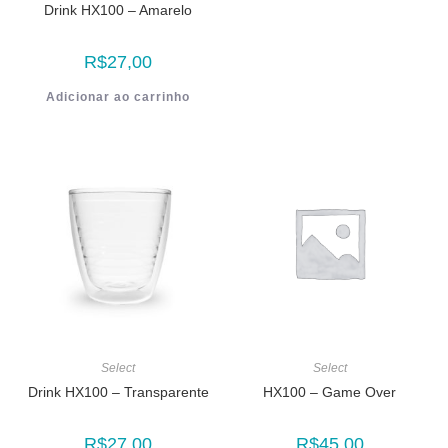
Drink HX100 – Amarelo
R$
27,00
Adicionar ao carrinho
Select
Select
Drink HX100 – Transparente
HX100 – Game Over
R$
27,00
R$
45,00