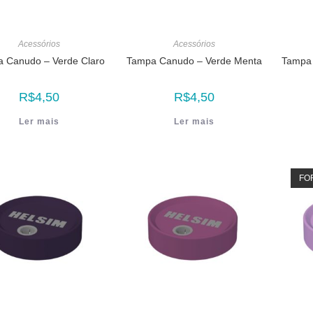
Acessórios
Acessórios
 Canudo – Verde Claro
Tampa Canudo – Verde Menta
Tampa 
R$
4,50
R$
4,50
Ler mais
Ler mais
FO