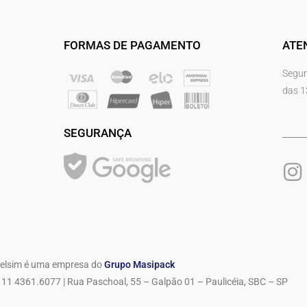
FORMAS DE PAGAMENTO
ATE
Segun
das 1
SEGURANÇA
elsim é uma empresa do
Grupo Masipack
11 4361.6077 | Rua Paschoal, 55 – Galpão 01 – Paulicéia, SBC – SP