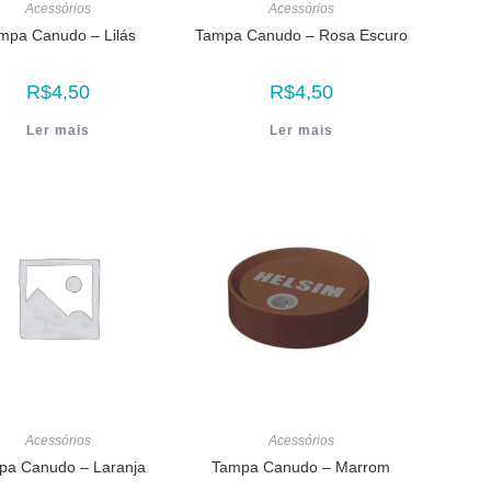
Acessórios
Acessórios
mpa Canudo – Lilás
Tampa Canudo – Rosa Escuro
R$
4,50
R$
4,50
Ler mais
Ler mais
Acessórios
Acessórios
pa Canudo – Laranja
Tampa Canudo – Marrom