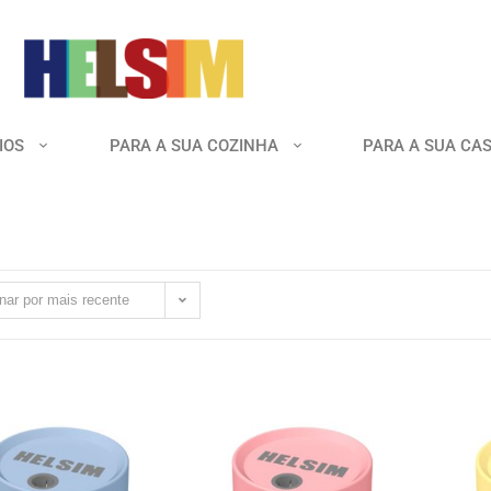
IOS
PARA A SUA COZINHA
PARA A SUA CA
nar por mais recente