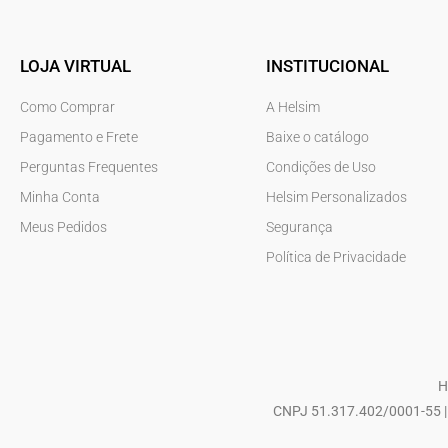
LOJA VIRTUAL
INSTITUCIONAL
Como Comprar
A Helsim
Pagamento e Frete
Baixe o catálogo
Perguntas Frequentes
Condições de Uso
Minha Conta
Helsim Personalizados
Meus Pedidos
Segurança
Política de Privacidade
H
CNPJ 51.317.402/0001-55 | 