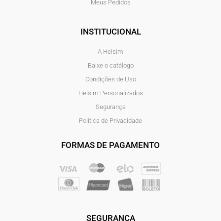
Meus Pedidos
INSTITUCIONAL
A Helsim
Baixe o catálogo
Condições de Uso
Helsim Personalizados
Segurança
Política de Privacidade
FORMAS DE PAGAMENTO
SEGURANÇA