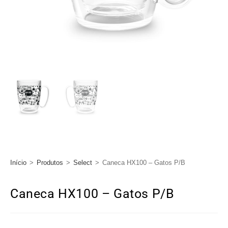
Início
>
Produtos
>
Select
>
Caneca HX100 – Gatos P/B
Caneca HX100 – Gatos P/B