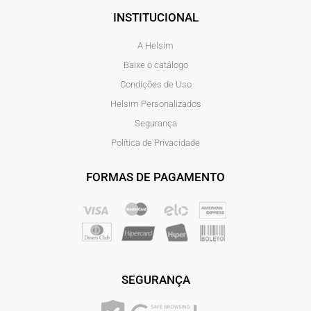
INSTITUCIONAL
A Helsim
Baixe o catálogo
Condições de Uso
Helsim Personalizados
Segurança
Política de Privacidade
FORMAS DE PAGAMENTO
SEGURANÇA