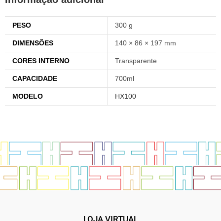
PESO
300 g
DIMENSÕES
140 × 86 × 197 mm
CORES INTERNO
Transparente
CAPACIDADE
700ml
MODELO
HX100
LOJA VIRTUAL