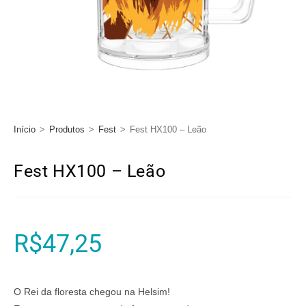
Início
>
Produtos
>
Fest
>
Fest HX100 – Leão
Fest HX100 – Leão
R$
47,25
O Rei da floresta chegou na Helsim!