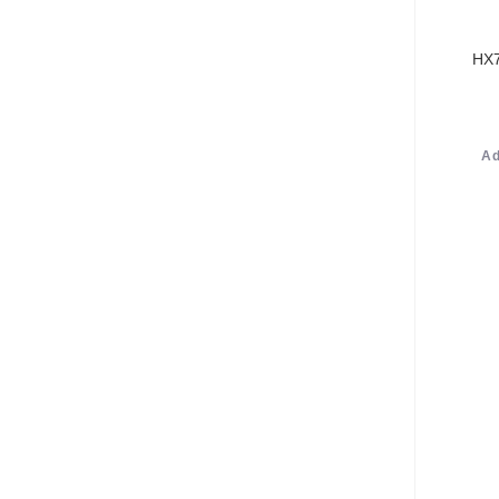
HX7
Ad