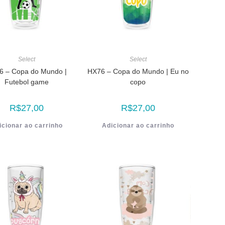
Select
Select
6 – Copa do Mundo |
HX76 – Copa do Mundo | Eu no
Futebol game
copo
R$
27,00
R$
27,00
icionar ao carrinho
Adicionar ao carrinho