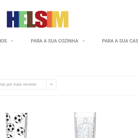
IOS
PARA A SUA COZINHA
PARA A SUA CA
nar por mais recente