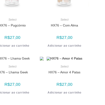
Select
Select
HX76 – Pugcórnio
HX76 – Com Alma
R$
27,00
R$
27,00
icionar ao carrinho
Adicionar ao carrinho
Select
Select
X76 – Lhama Geek
HX76 – Amor 4 Patas
R$
27,00
R$
27,00
icionar ao carrinho
Adicionar ao carrinho