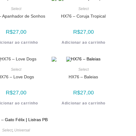
Select
Select
– Apanhador de Sonhos
HX76 – Coruja Tropical
R$
27,00
R$
27,00
icionar ao carrinho
Adicionar ao carrinho
Select
Select
HX76 – Love Dogs
HX76 – Baleias
R$
27,00
R$
27,00
icionar ao carrinho
Adicionar ao carrinho
Select
,
Universal