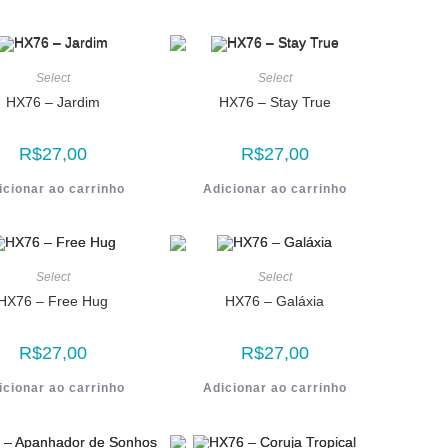
Select
Select
HX76 – Jardim
HX76 – Stay True
R$
27,00
R$
27,00
icionar ao carrinho
Adicionar ao carrinho
Select
Select
HX76 – Free Hug
HX76 – Galáxia
R$
27,00
R$
27,00
icionar ao carrinho
Adicionar ao carrinho