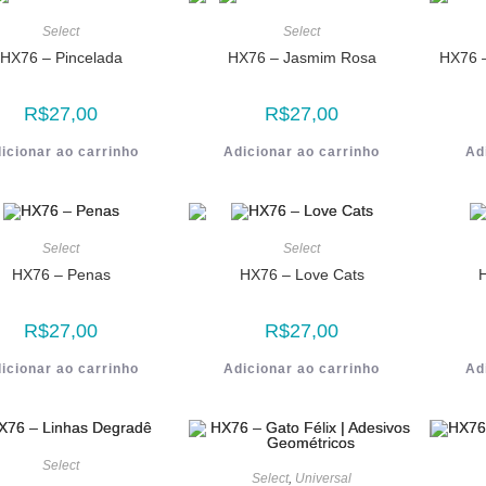
Select
Select
HX76 – Pincelada
HX76 – Jasmim Rosa
HX76 
R$
27,00
R$
27,00
icionar ao carrinho
Adicionar ao carrinho
Ad
Select
Select
HX76 – Penas
HX76 – Love Cats
R$
27,00
R$
27,00
icionar ao carrinho
Adicionar ao carrinho
Ad
Select
Select
,
Universal