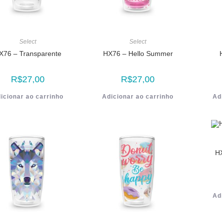
Select
Select
X76 – Transparente
HX76 – Hello Summer
R$
27,00
R$
27,00
icionar ao carrinho
Adicionar ao carrinho
Ad
H
Ad