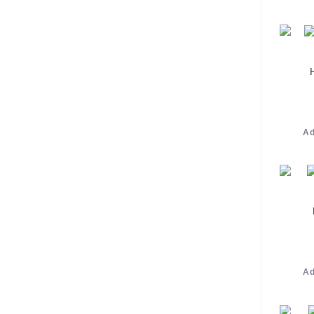
Ad
Ad