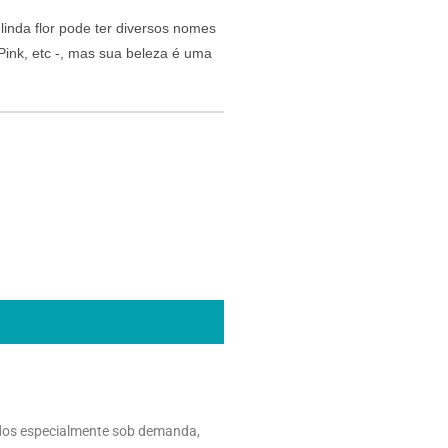
inda flor pode ter diversos nomes
ink, etc -, mas sua beleza é uma
dos especialmente sob demanda,