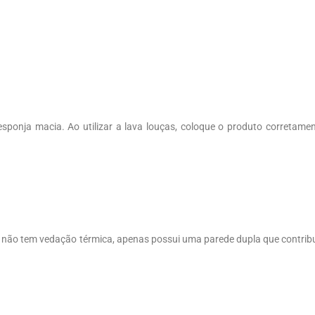
esponja macia. Ao utilizar a lava louças, coloque o produto corretame
não tem vedação térmica, apenas possui uma parede dupla que contrib