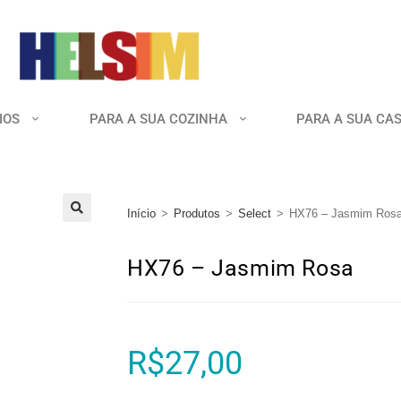
IOS
PARA A SUA COZINHA
PARA A SUA CA
Início
>
Produtos
>
Select
>
HX76 – Jasmim Ros
🔍
HX76 – Jasmim Rosa
R$
27,00