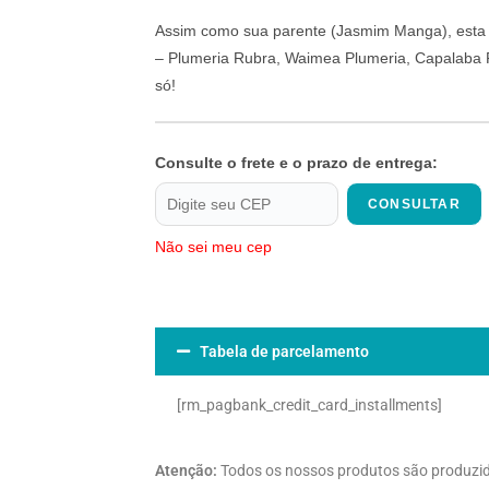
Assim como sua parente (Jasmim Manga), esta l
– Plumeria Rubra, Waimea Plumeria, Capalaba P
só!
Consulte o frete e o prazo de entrega:
CONSULTAR
Não sei meu cep
Tabela de parcelamento
[rm_pagbank_credit_card_installments]
Atenção:
Todos os nossos produtos são produzi