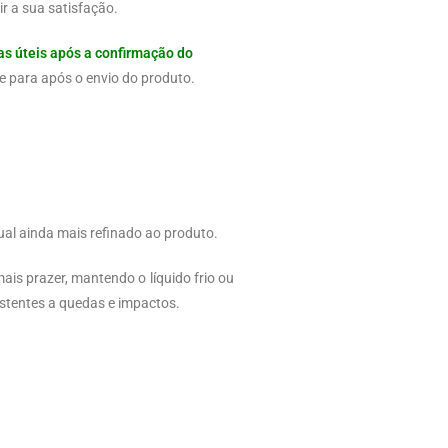
r a sua satisfação.
as úteis após a confirmação do
e para após o envio do produto.
al ainda mais refinado ao produto.
is prazer, mantendo o líquido frio ou
istentes a quedas e impactos.