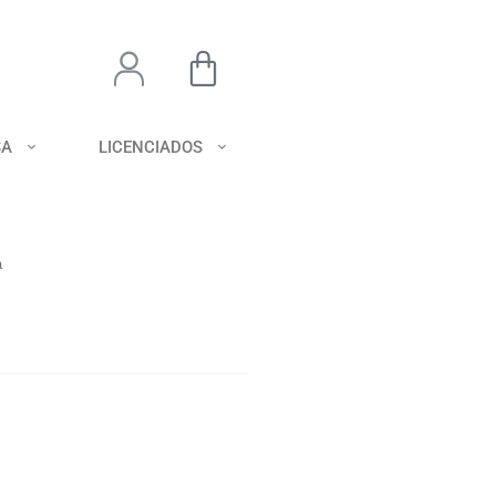
SA
LICENCIADOS
a