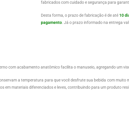
fabricados com cuidado e segurança para garanti
Desta forma, o prazo de fabricação é de até
10 di
pagamento
. Já o prazo informado na entrega val
erno com acabamento anatômico facilita o manuseio, agregando um visu
onservam a temperatura para que você desfrute sua bebida com muito ma
s em materiais diferenciados e leves, contribuindo para um produto res