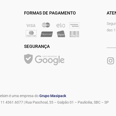
FORMAS DE PAGAMENTO
ATE
Segun
das 1
SEGURANÇA
elsim é uma empresa do
Grupo Masipack
11 4361.6077 | Rua Paschoal, 55 – Galpão 01 – Paulicéia, SBC – SP