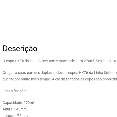
Descrição
O copo HX76 da linha Select tem capacidade para 270ml. Seu copo ext
Graças a suas paredes duplas, todos os copos HX76 da Linha Select c
quente por muito mais tempo. Além disso todos os copos são produzido
Especificações:
Capacidade: 270ml
Altura: 145mm
Largura: 76mm