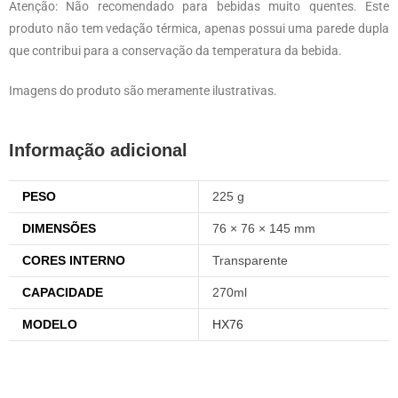
Atenção: Não recomendado para bebidas muito quentes. Este
produto não tem vedação térmica, apenas possui uma parede dupla
que contribui para a conservação da temperatura da bebida.
Imagens do produto são meramente ilustrativas.
Informação adicional
PESO
225 g
DIMENSÕES
76 × 76 × 145 mm
CORES INTERNO
Transparente
CAPACIDADE
270ml
MODELO
HX76