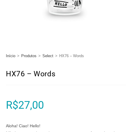
Início
>
Produtos
>
Select
>
HX76 – Words
HX76 – Words
R$
27,00
Aloha! Ciao! Hello!