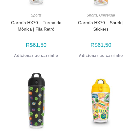
Sports
Sports
,
Universal
Garrafa HX70 – Turma da
Garrafa HX70 – Shrek |
Mônica | Fila Retrô
Stickers
R$
61,50
R$
61,50
Adicionar ao carrinho
Adicionar ao carrinho