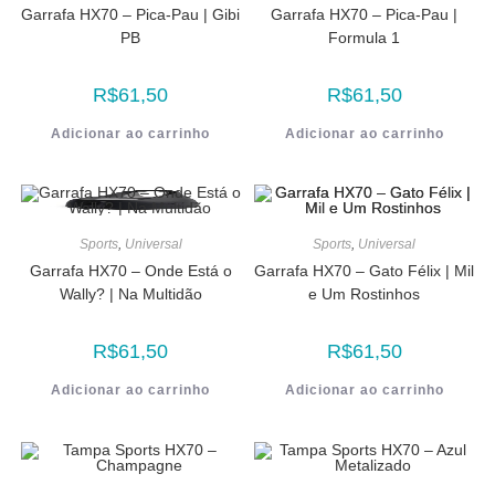
Garrafa HX70 – Pica-Pau | Gibi
Garrafa HX70 – Pica-Pau |
PB
Formula 1
R$
61,50
R$
61,50
Adicionar ao carrinho
Adicionar ao carrinho
Sports
,
Universal
Sports
,
Universal
Garrafa HX70 – Onde Está o
Garrafa HX70 – Gato Félix | Mil
Wally? | Na Multidão
e Um Rostinhos
R$
61,50
R$
61,50
Adicionar ao carrinho
Adicionar ao carrinho