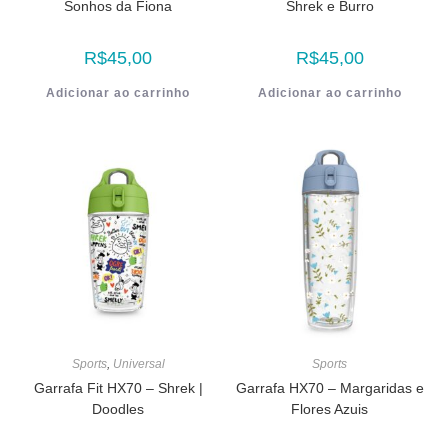
Sonhos da Fiona
Shrek e Burro
R$
45,00
R$
45,00
Adicionar ao carrinho
Adicionar ao carrinho
Sports
,
Universal
Sports
Garrafa Fit HX70 – Shrek |
Garrafa HX70 – Margaridas e
Doodles
Flores Azuis