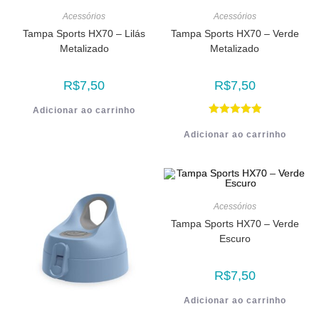
Acessórios
Acessórios
Tampa Sports HX70 – Lilás
Tampa Sports HX70 – Verde
Metalizado
Metalizado
R$
7,50
R$
7,50
Adicionar ao carrinho
Avaliação
Adicionar ao carrinho
5.00
de 5
Acessórios
Tampa Sports HX70 – Verde
Escuro
R$
7,50
Adicionar ao carrinho