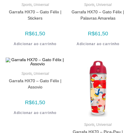
Sports
,
Universal
Sports
,
Universal
Garrafa HX70 – Gato Félix |
Garrafa HX70 – Gato Félix |
Stickers
Palavras Amarelas
R$
61,50
R$
61,50
Adicionar ao carrinho
Adicionar ao carrinho
Sports
,
Universal
Garrafa HX70 – Gato Félix |
Assovio
R$
61,50
Adicionar ao carrinho
Sports
,
Universal
Garrafa HX70 – Pica-Pau |