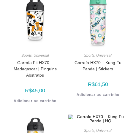
Sports
,
Universal
Sports
,
Universal
Garrafa Fit HX70 –
Garrafa HX70 – Kung Fu
Madagascar | Pinguins
Panda | Stickers
Abstratos
R$
61,50
R$
45,00
Adicionar ao carrinho
Adicionar ao carrinho
Sports
,
Universal