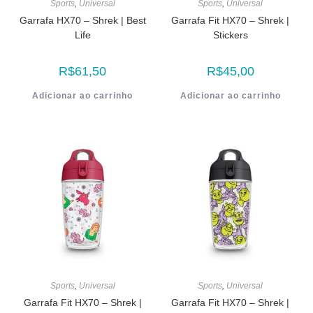
Sports
,
Universal
Sports
,
Universal
Garrafa HX70 – Shrek | Best
Garrafa Fit HX70 – Shrek |
Life
Stickers
R$
61,50
R$
45,00
Adicionar ao carrinho
Adicionar ao carrinho
Sports
,
Universal
Sports
,
Universal
Garrafa Fit HX70 – Shrek |
Garrafa Fit HX70 – Shrek |