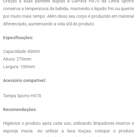
Graças a suas paredes duplas a Garrafa HX70 da Linha Sports
conserva a temperatura da bebida, mantendo o líquido frio ou quente
por muito mais tempo. Além disso seu corpo é produzido em material
diferenciado, aumentando a vida útil do produto.
Especificações:
Capacidade: 600ml
Altura: 270mm
Largura: 100mm
Acessório compatível:
Tampa Sports HX70
Recomendações:
Higienize o produto após cada uso, utilizando limpadores neutros e
esponja macia. Ao utilizar a lava louças, coloque o produto