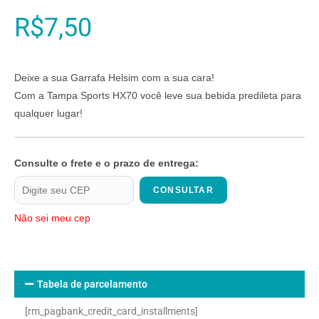
R$
7,50
Deixe a sua Garrafa Helsim com a sua cara!
Com a Tampa Sports HX70 você leve sua bebida predileta para
qualquer lugar!
Consulte o frete e o prazo de entrega:
CONSULTAR
Não sei meu cep
Tabela de parcelamento
[rm_pagbank_credit_card_installments]