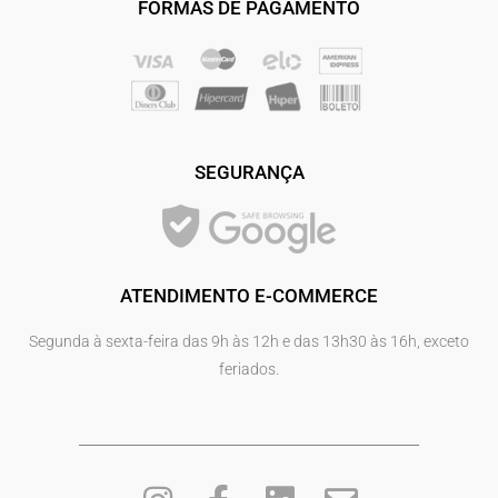
FORMAS DE PAGAMENTO
SEGURANÇA
ATENDIMENTO E-COMMERCE
Segunda à sexta-feira das 9h às 12h e das 13h30 às 16h, exceto
feriados.