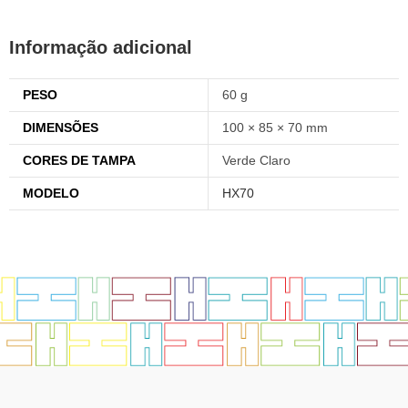
Informação adicional
PESO
60 g
DIMENSÕES
100 × 85 × 70 mm
CORES DE TAMPA
Verde Claro
MODELO
HX70