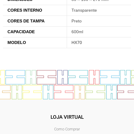
CORES INTERNO
Transparente
CORES DE TAMPA
Preto
CAPACIDADE
600ml
MODELO
HX70
LOJA VIRTUAL
Como Comprar