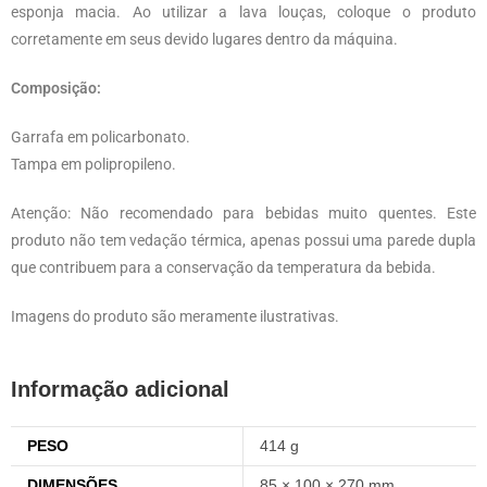
esponja macia. Ao utilizar a lava louças, coloque o produto
corretamente em seus devido lugares dentro da máquina.
Composição:
Garrafa em policarbonato.
Tampa em polipropileno.
Atenção: Não recomendado para bebidas muito quentes. Este
produto não tem vedação térmica, apenas possui uma parede dupla
que contribuem para a conservação da temperatura da bebida.
Imagens do produto são meramente ilustrativas.
Informação adicional
PESO
414 g
DIMENSÕES
85 × 100 × 270 mm