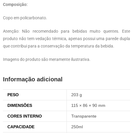
Composição:
Copo em policarbonato.
Atenção: Não recomendado para bebidas muito quentes. Este
produto não tem vedação térmica, apenas possui uma parede dupla
que contribui para a conservação da temperatura da bebida.
Imagens do produto são meramente ilustrativa.
Informação adicional
PESO
203 g
DIMENSÕES
115 × 86 × 90 mm
CORES INTERNO
Transparente
CAPACIDADE
250ml