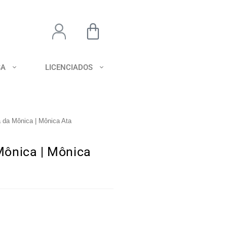
SA
LICENCIADOS
 da Mônica | Mônica Ata
Mônica | Mônica