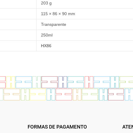
203 g
115 × 86 × 90 mm
Transparente
250ml
HX86
FORMAS DE PAGAMENTO
ATE