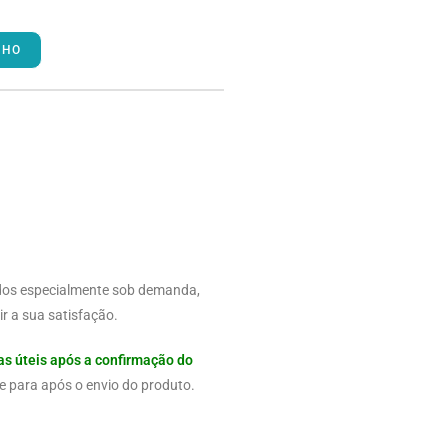
NHO
dos especialmente sob demanda,
r a sua satisfação.
as úteis após a confirmação do
e para após o envio do produto.