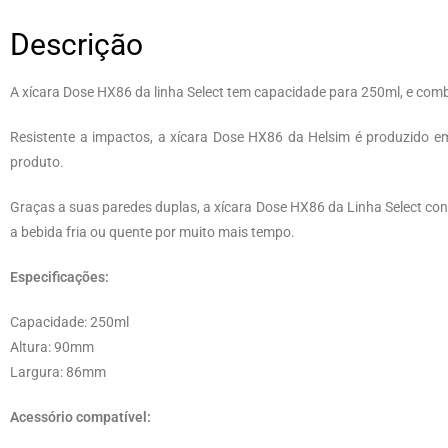
Descrição
A xícara Dose HX86 da linha Select tem capacidade para 250ml, e com
Resistente a impactos, a xícara Dose HX86 da Helsim é produzido e
produto.
Graças a suas paredes duplas, a xícara Dose HX86 da Linha Select co
a bebida fria ou quente por muito mais tempo.
Especificações:
Capacidade: 250ml
Altura: 90mm
Largura: 86mm
Acessório compatível: