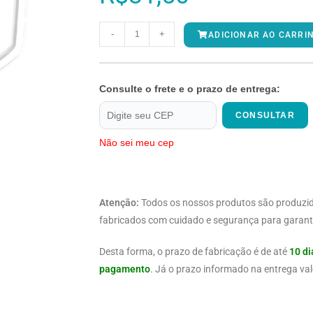
-
+
ADICIONAR AO CARRI
Consulte o frete e o prazo de entrega:
CONSULTAR
Não sei meu cep
Atenção:
Todos os nossos produtos são produzi
fabricados com cuidado e segurança para garanti
Desta forma, o prazo de fabricação é de até
10 di
pagamento
. Já o prazo informado na entrega val