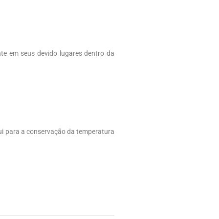
nte em seus devido lugares dentro da
ui para a conservação da temperatura