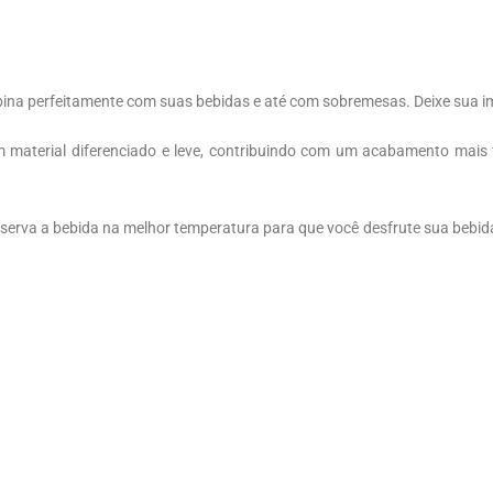
bina perfeitamente com suas bebidas e até com sobremesas. Deixe sua im
m material diferenciado e leve, contribuindo com um acabamento mais
nserva a bebida na melhor temperatura para que você desfrute sua bebi