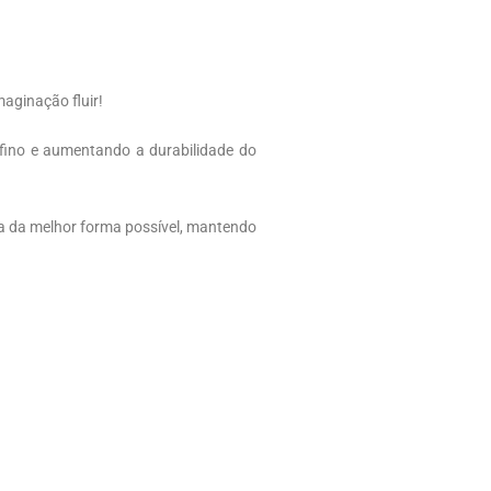
aginação fluir!
 fino e aumentando a durabilidade do
da da melhor forma possível, mantendo