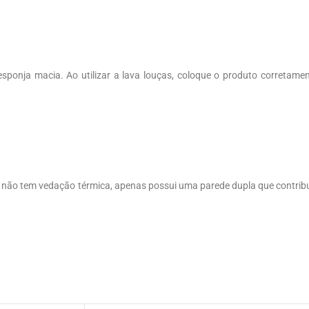
esponja macia. Ao utilizar a lava louças, coloque o produto corretame
não tem vedação térmica, apenas possui uma parede dupla que contrib