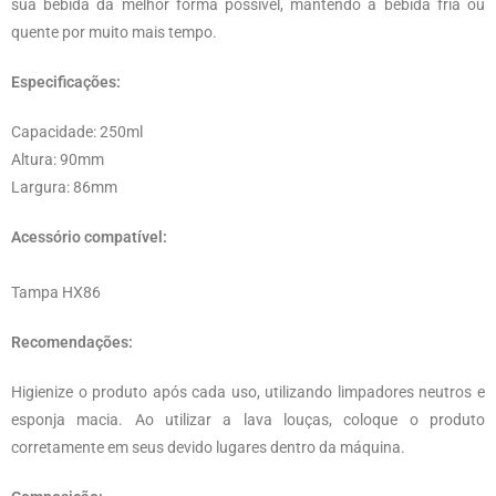
sua bebida da melhor forma possível, mantendo a bebida fria ou
quente por muito mais tempo.
Especificações:
Capacidade: 250ml
Altura: 90mm
Largura: 86mm
Acessório compatível:
Tampa HX86
Recomendações:
Higienize o produto após cada uso, utilizando limpadores neutros e
esponja macia. Ao utilizar a lava louças, coloque o produto
corretamente em seus devido lugares dentro da máquina.