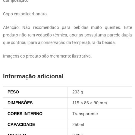
Composição:
Copo em policarbonato.
Atenção: Não recomendado para bebidas muito quentes. Este
produto não tem vedação térmica, apenas possui uma parede dupla
que contribui para a conservação da temperatura da bebida.
Imagens do produto são meramente ilustrativa.
Informação adicional
PESO
203 g
DIMENSÕES
115 × 86 × 90 mm
CORES INTERNO
Transparente
CAPACIDADE
250ml