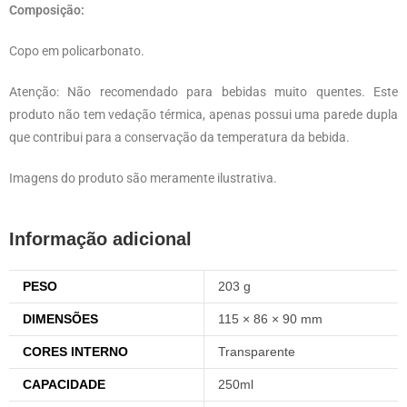
Composição:
Copo em policarbonato.
Atenção: Não recomendado para bebidas muito quentes. Este
produto não tem vedação térmica, apenas possui uma parede dupla
que contribui para a conservação da temperatura da bebida.
Imagens do produto são meramente ilustrativa.
Informação adicional
PESO
203 g
DIMENSÕES
115 × 86 × 90 mm
CORES INTERNO
Transparente
CAPACIDADE
250ml