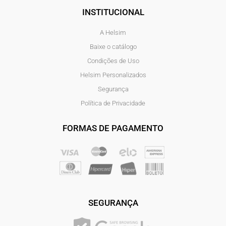
INSTITUCIONAL
A Helsim
Baixe o catálogo
Condições de Uso
Helsim Personalizados
Segurança
Política de Privacidade
FORMAS DE PAGAMENTO
SEGURANÇA