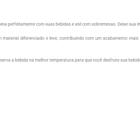
bina perfeitamente com suas bebidas e até com sobremesas. Deixe sua im
m material diferenciado e leve, contribuindo com um acabamento mais
nserva a bebida na melhor temperatura para que você desfrute sua bebi