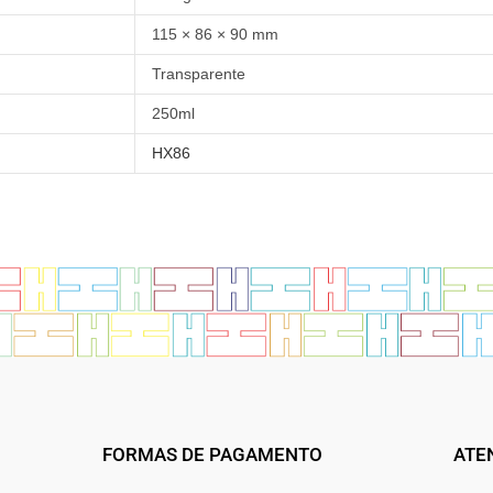
115 × 86 × 90 mm
Transparente
250ml
HX86
FORMAS DE PAGAMENTO
ATE