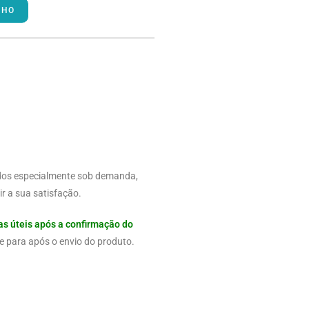
NHO
dos especialmente sob demanda,
r a sua satisfação.
as úteis após a confirmação do
e para após o envio do produto.