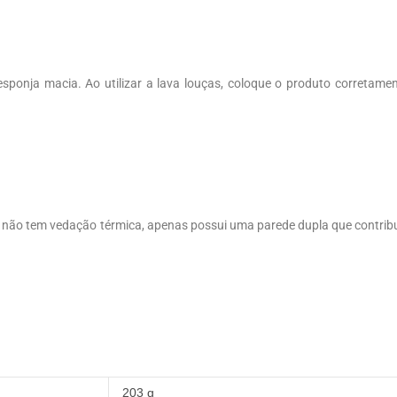
esponja macia. Ao utilizar a lava louças, coloque o produto corretame
não tem vedação térmica, apenas possui uma parede dupla que contrib
203 g