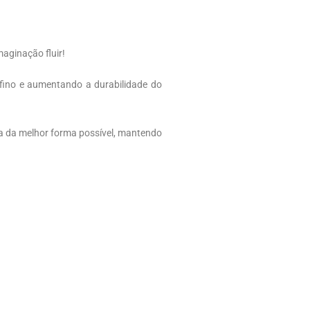
aginação fluir!
 fino e aumentando a durabilidade do
da da melhor forma possível, mantendo