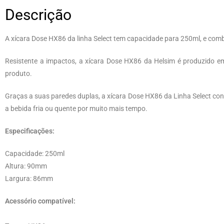
Descrição
A xícara Dose HX86 da linha Select tem capacidade para 250ml, e com
Resistente a impactos, a xícara Dose HX86 da Helsim é produzido e
produto.
Graças a suas paredes duplas, a xícara Dose HX86 da Linha Select co
a bebida fria ou quente por muito mais tempo.
Especificações:
Capacidade: 250ml
Altura: 90mm
Largura: 86mm
Acessório compatível: