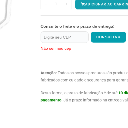
-
+
ADICIONAR AO CARRI
Consulte o frete e o prazo de entrega:
CONSULTAR
Não sei meu cep
Atenção:
Todos os nossos produtos são produzi
fabricados com cuidado e segurança para garanti
Desta forma, o prazo de fabricação é de até
10 di
pagamento
. Já o prazo informado na entrega val