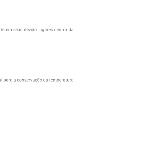
nte em seus devido lugares dentro da
ui para a conservação da temperatura