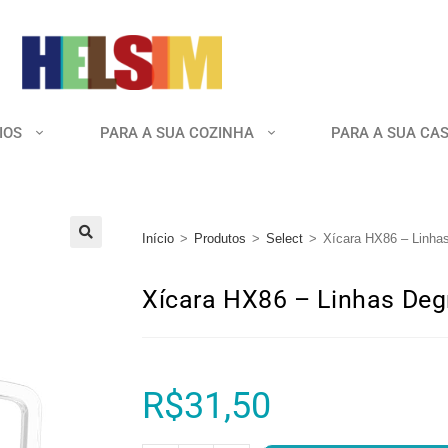
IOS
PARA A SUA COZINHA
PARA A SUA CA
Início
>
Produtos
>
Select
>
Xícara HX86 – Linha
🔍
Xícara HX86 – Linhas Deg
R$
31,50