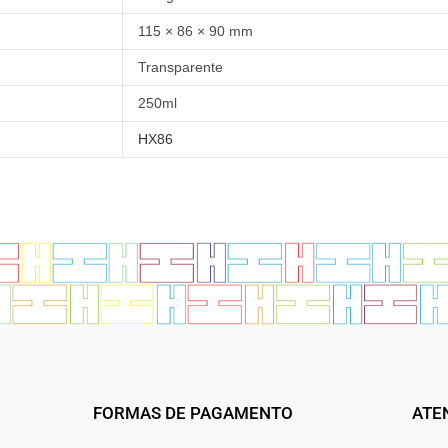
115 × 86 × 90 mm
Transparente
250ml
HX86
FORMAS DE PAGAMENTO
ATE