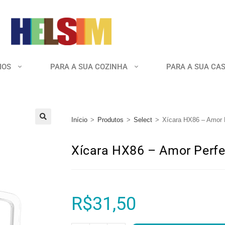
IOS
PARA A SUA COZINHA
PARA A SUA CA
Início
>
Produtos
>
Select
>
Xícara HX86 – Amor P
🔍
Xícara HX86 – Amor Perfe
R$
31,50