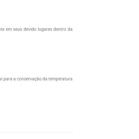
nte em seus devido lugares dentro da
ui para a conservação da temperatura