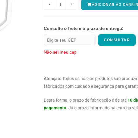
-
+
ADICIONAR AO CARRI
Consulte o frete e o prazo de entrega:
CONSULTAR
Não sei meu cep
Atenção:
Todos os nossos produtos são produzi
fabricados com cuidado e segurança para garanti
Desta forma, o prazo de fabricação é de até
10 di
pagamento
. Já o prazo informado na entrega val