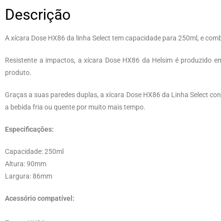
Descrição
A xícara Dose HX86 da linha Select tem capacidade para 250ml, e com
Resistente a impactos, a xícara Dose HX86 da Helsim é produzido e
produto.
Graças a suas paredes duplas, a xícara Dose HX86 da Linha Select co
a bebida fria ou quente por muito mais tempo.
Especificações:
Capacidade: 250ml
Altura: 90mm
Largura: 86mm
Acessório compatível: