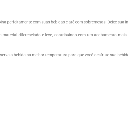
bina perfeitamente com suas bebidas e até com sobremesas. Deixe sua im
m material diferenciado e leve, contribuindo com um acabamento mais
nserva a bebida na melhor temperatura para que você desfrute sua bebi