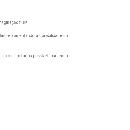
aginação fluir!
 fino e aumentando a durabilidade do
da da melhor forma possível, mantendo