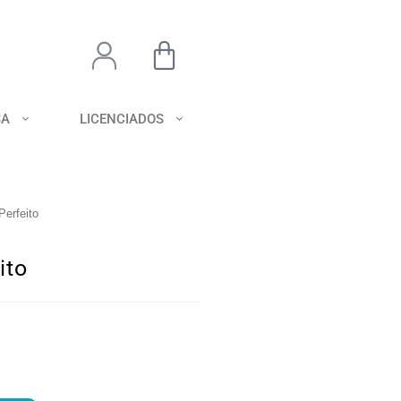
SA
LICENCIADOS
erfeito
ito