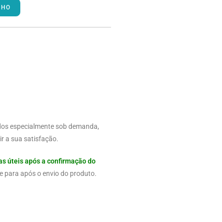
NHO
dos especialmente sob demanda,
r a sua satisfação.
as úteis após a confirmação do
e para após o envio do produto.