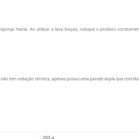
esponja macia. Ao utilizar a lava louças, coloque o produto corretame
não tem vedação térmica, apenas possui uma parede dupla que contrib
203 g