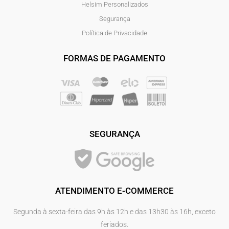
Helsim Personalizados
Segurança
Política de Privacidade
FORMAS DE PAGAMENTO
SEGURANÇA
ATENDIMENTO E-COMMERCE
Segunda à sexta-feira das 9h às 12h e das 13h30 às 16h, exceto
feriados.