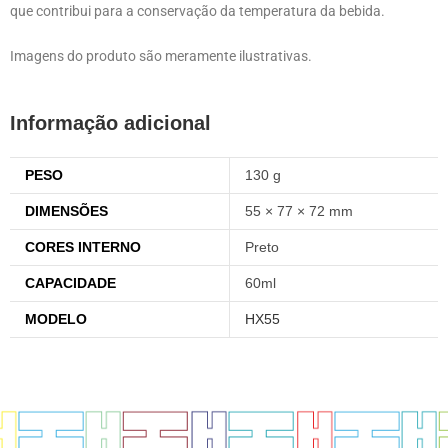
que contribui para a conservação da temperatura da bebida.
Imagens do produto são meramente ilustrativas.
Informação adicional
PESO
130 g
DIMENSÕES
55 × 77 × 72 mm
CORES INTERNO
Preto
CAPACIDADE
60ml
MODELO
HX55