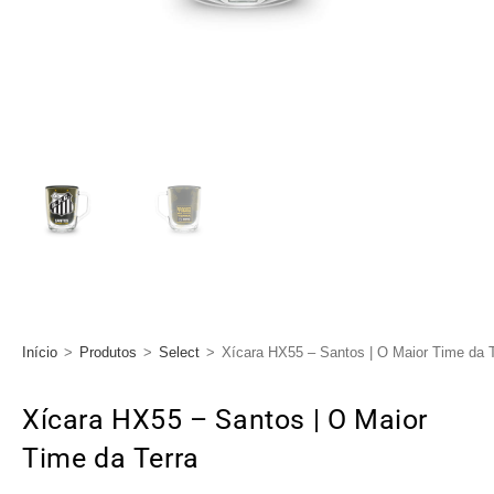
Início
>
Produtos
>
Select
>
Xícara HX55 – Santos | O Maior Time da T
Xícara HX55 – Santos | O Maior
Time da Terra