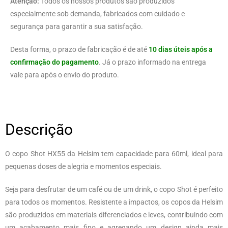
Atenção:
Todos os nossos produtos são produzidos
especialmente sob demanda, fabricados com cuidado e
segurança para garantir a sua satisfação.
Desta forma, o prazo de fabricação é de até
10 dias úteis após a
confirmação do pagamento
. Já o prazo informado na entrega
vale para após o envio do produto.
Descrição
O copo Shot HX55 da Helsim tem capacidade para 60ml, ideal para
pequenas doses de alegria e momentos especiais.
Seja para desfrutar de um café ou de um drink, o copo Shot é perfeito
para todos os momentos. Resistente a impactos, os copos da Helsim
são produzidos em materiais diferenciados e leves, contribuindo com
um acabamento mais fino e agregando um design ainda mais