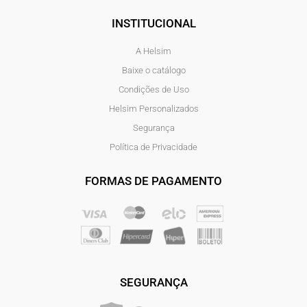
INSTITUCIONAL
A Helsim
Baixe o catálogo
Condições de Uso
Helsim Personalizados
Segurança
Política de Privacidade
FORMAS DE PAGAMENTO
SEGURANÇA