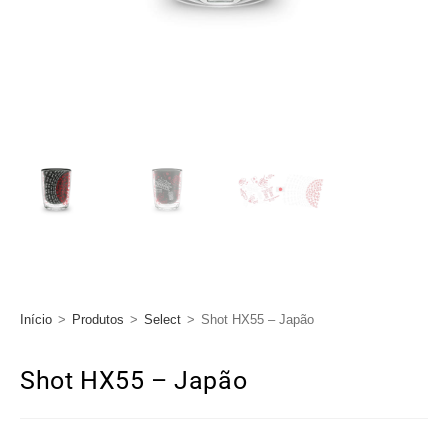
Início
>
Produtos
>
Select
>
Shot HX55 – Japão
Shot HX55 – Japão