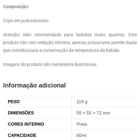
Composição:
Copo em policarbonato.
Atenção: Não recomendado para bebidas muito quentes. Este
produto não tem vedação térmica, apenas possui uma parede dupla
que contribui para a conservação da temperatura da bebida.
Imagens do produto são meramente ilustrativas.
Informação adicional
PESO
119 g
DIMENSÕES
55 × 55 × 72 mm
CORES INTERNO
Preto
CAPACIDADE
60ml