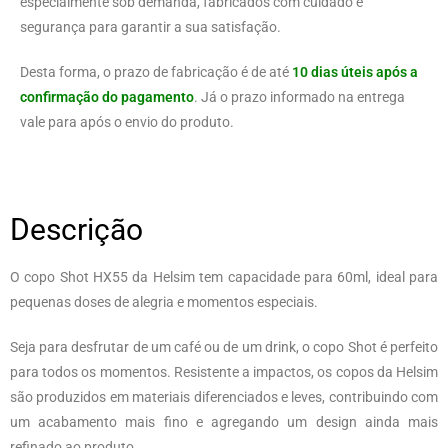
especialmente sob demanda, fabricados com cuidado e
segurança para garantir a sua satisfação.
Desta forma, o prazo de fabricação é de até
10 dias úteis após a
confirmação do pagamento
. Já o prazo informado na entrega
vale para após o envio do produto.
Descrição
O copo Shot HX55 da Helsim tem capacidade para 60ml, ideal para
pequenas doses de alegria e momentos especiais.
Seja para desfrutar de um café ou de um drink, o copo Shot é perfeito
para todos os momentos. Resistente a impactos, os copos da Helsim
são produzidos em materiais diferenciados e leves, contribuindo com
um acabamento mais fino e agregando um design ainda mais
refinado ao produto.