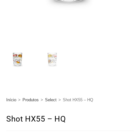
Início
>
Produtos
>
Select
>
Shot HX55 – HQ
Shot HX55 – HQ