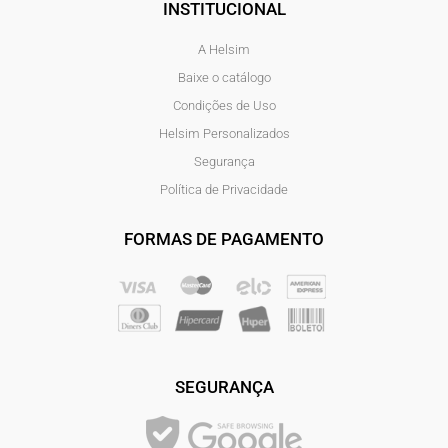
INSTITUCIONAL
A Helsim
Baixe o catálogo
Condições de Uso
Helsim Personalizados
Segurança
Política de Privacidade
FORMAS DE PAGAMENTO
SEGURANÇA