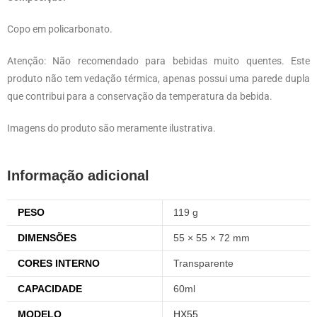
Copo em policarbonato.
Atenção: Não recomendado para bebidas muito quentes. Este
produto não tem vedação térmica, apenas possui uma parede dupla
que contribui para a conservação da temperatura da bebida.
Imagens do produto são meramente ilustrativa.
Informação adicional
PESO
119 g
DIMENSÕES
55 × 55 × 72 mm
CORES INTERNO
Transparente
CAPACIDADE
60ml
MODELO
HX55