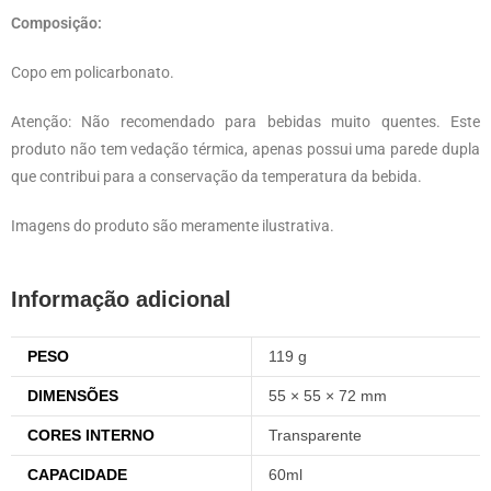
Composição:
Copo em policarbonato.
Atenção: Não recomendado para bebidas muito quentes. Este
produto não tem vedação térmica, apenas possui uma parede dupla
que contribui para a conservação da temperatura da bebida.
Imagens do produto são meramente ilustrativa.
Informação adicional
PESO
119 g
DIMENSÕES
55 × 55 × 72 mm
CORES INTERNO
Transparente
CAPACIDADE
60ml