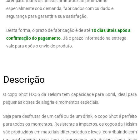
Atenção:
Todos os nossos produtos são produzidos
especialmente sob demanda, fabricados com cuidado e
segurança para garantir a sua satisfação.
Desta forma, o prazo de fabricação é de até
10 dias úteis após a
confirmação do pagamento
. Já o prazo informado na entrega
vale para após o envio do produto.
Descrição
O copo Shot HX55 da Helsim tem capacidade para 60ml, ideal para
pequenas doses de alegria e momentos especiais.
Seja para desfrutar de um café ou de um drink, o copo Shot é perfeito
para todos os momentos. Resistente a impactos, os copos da Helsim
são produzidos em materiais diferenciados e leves, contribuindo com
um acabamento mais fino e agregando um design ainda mais