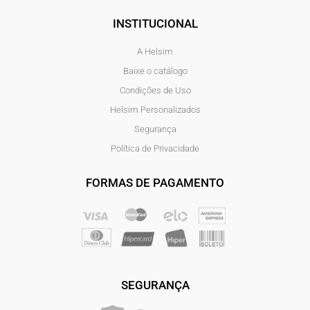
INSTITUCIONAL
A Helsim
Baixe o catálogo
Condições de Uso
Helsim Personalizados
Segurança
Política de Privacidade
FORMAS DE PAGAMENTO
SEGURANÇA