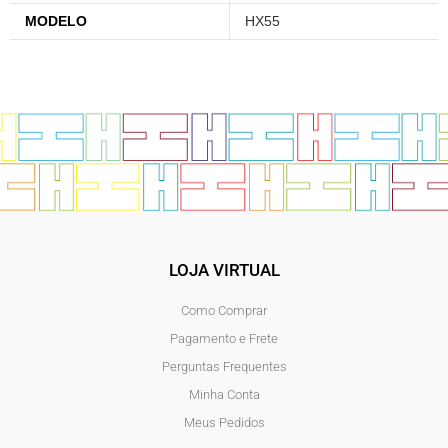
MODELO
HX55
LOJA VIRTUAL
Como Comprar
Pagamento e Frete
Perguntas Frequentes
Minha Conta
Meus Pedidos