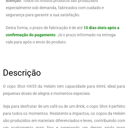
Atenção:
Todos os nossos produtos são produzidos
especialmente sob demanda, fabricados com cuidado e
segurança para garantir a sua satisfação.
Desta forma, o prazo de fabricação é de até
10 dias úteis após a
confirmação do pagamento
. Já o prazo informado na entrega
vale para após o envio do produto.
Descrição
O copo Shot HX55 da Helsim tem capacidade para 60ml, ideal para
pequenas doses de alegria e momentos especiais.
Seja para desfrutar de um café ou de um drink, o copo Shot é perfeito
para todos os momentos. Resistente a impactos, os copos da Helsim
são produzidos em materiais diferenciados e leves, contribuindo com
um acabamento mais fino e agregando um design ainda mais