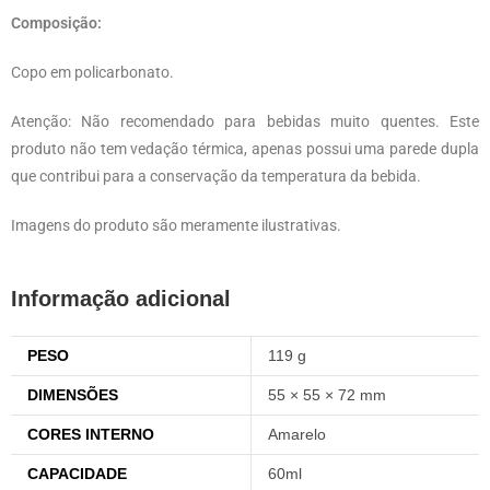
Composição:
Copo em policarbonato.
Atenção: Não recomendado para bebidas muito quentes. Este
produto não tem vedação térmica, apenas possui uma parede dupla
que contribui para a conservação da temperatura da bebida.
Imagens do produto são meramente ilustrativas.
Informação adicional
PESO
119 g
DIMENSÕES
55 × 55 × 72 mm
CORES INTERNO
Amarelo
CAPACIDADE
60ml