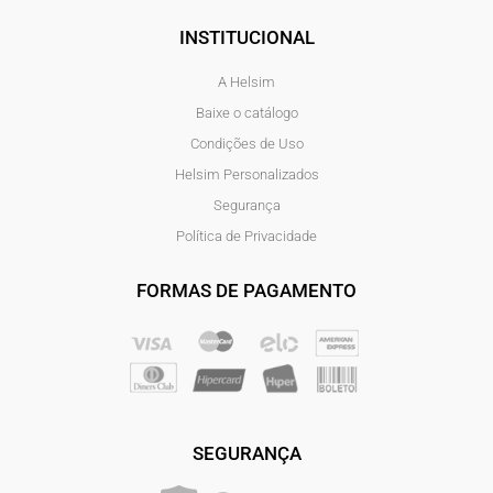
INSTITUCIONAL
A Helsim
Baixe o catálogo
Condições de Uso
Helsim Personalizados
Segurança
Política de Privacidade
FORMAS DE PAGAMENTO
SEGURANÇA