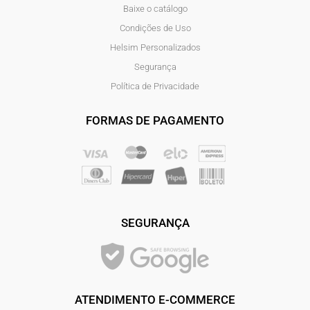
Baixe o catálogo
Condições de Uso
Helsim Personalizados
Segurança
Política de Privacidade
FORMAS DE PAGAMENTO
SEGURANÇA
ATENDIMENTO E-COMMERCE