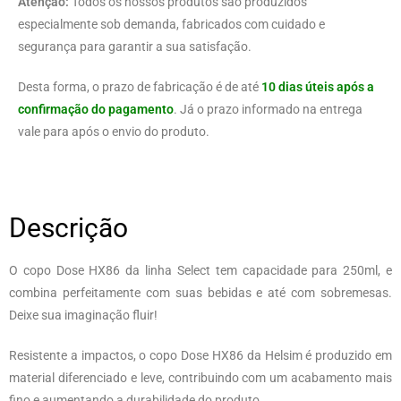
Atenção:
Todos os nossos produtos são produzidos
especialmente sob demanda, fabricados com cuidado e
segurança para garantir a sua satisfação.
Desta forma, o prazo de fabricação é de até
10 dias úteis após a
confirmação do pagamento
. Já o prazo informado na entrega
vale para após o envio do produto.
Descrição
O copo Dose HX86 da linha Select tem capacidade para 250ml, e
combina perfeitamente com suas bebidas e até com sobremesas.
Deixe sua imaginação fluir!
Resistente a impactos, o copo Dose HX86 da Helsim é produzido em
material diferenciado e leve, contribuindo com um acabamento mais
fino e aumentando a durabilidade do produto.