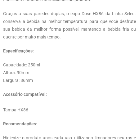
Graças a suas paredes duplas, o copo Dose HX86 da Linha Select
conserva a bebida na melhor temperatura para que você desfrute
sua bebida da melhor forma possível, mantendo a bebida fria ou
quente por muito mais tempo.
Especificações:
Capacidade: 250ml
Altura: 90mm
Largura: 86mm
Acessório compatível:
Tampa HX86
Recomendações:
Higienize o produto após cada uso, utilizando limpadores neutros e