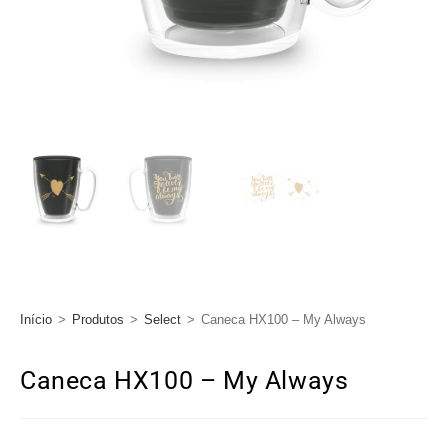
Início
>
Produtos
>
Select
>
Caneca HX100 – My Always
Caneca HX100 – My Always