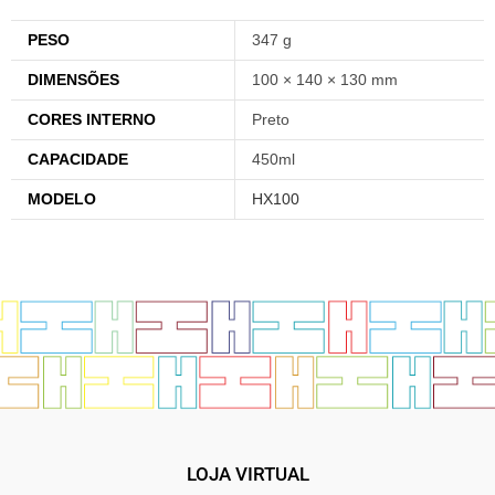
PESO
347 g
DIMENSÕES
100 × 140 × 130 mm
CORES INTERNO
Preto
CAPACIDADE
450ml
MODELO
HX100
LOJA VIRTUAL