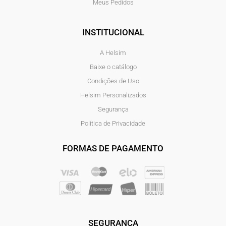
Meus Pedidos
INSTITUCIONAL
A Helsim
Baixe o catálogo
Condições de Uso
Helsim Personalizados
Segurança
Política de Privacidade
FORMAS DE PAGAMENTO
SEGURANÇA