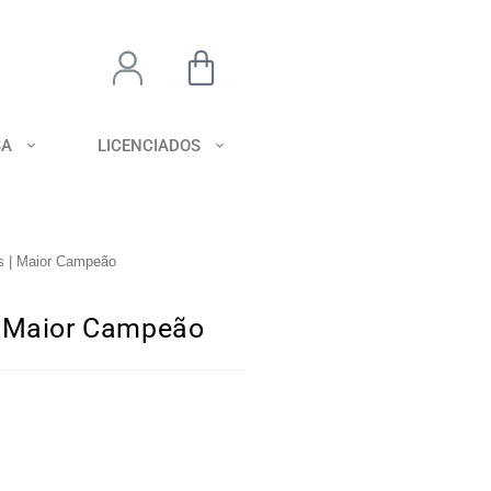
SA
LICENCIADOS
s | Maior Campeão
| Maior Campeão