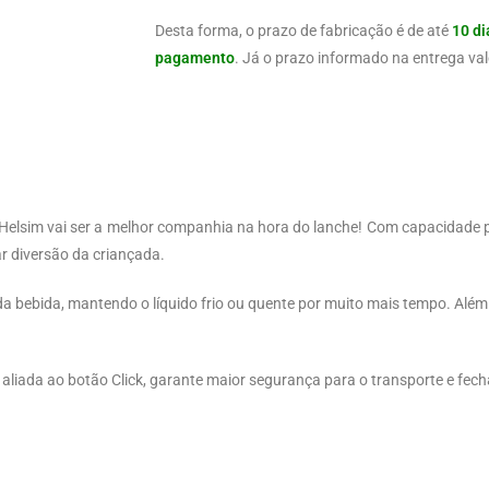
Desta forma, o prazo de fabricação é de até
10 di
pagamento
. Já o prazo informado na entrega val
a Helsim vai ser a melhor companhia na hora do lanche! Com capacidade
 diversão da criançada.
a bebida, mantendo o líquido frio ou quente por muito mais tempo. Além
 aliada ao botão Click, garante maior segurança para o transporte e fec