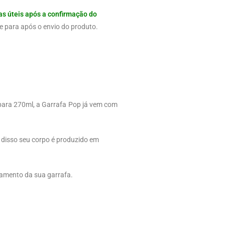
as úteis após a confirmação do
e para após o envio do produto.
 para 270ml, a Garrafa Pop já vem com
 disso seu corpo é produzido em
hamento da sua garrafa.