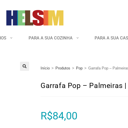
IOS
PARA A SUA COZINHA
PARA A SUA CA
Início
>
Produtos
>
Pop
>
Garrafa Pop – Palmeira
🔍
Garrafa Pop – Palmeiras 
R$
84,00