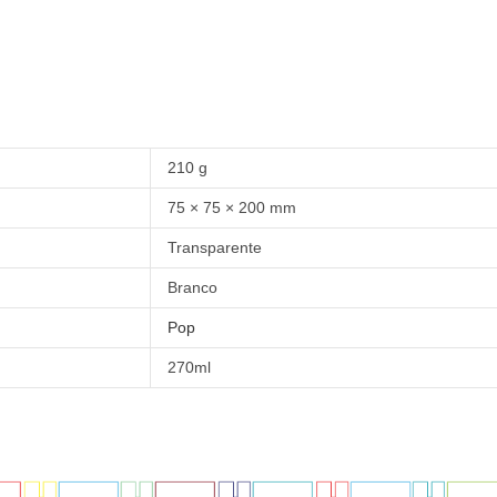
210 g
75 × 75 × 200 mm
Transparente
Branco
Pop
270ml