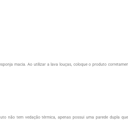
esponja macia. Ao utilizar a lava louças, coloque o produto corretame
duto não tem vedação térmica, apenas possui uma parede dupla qu