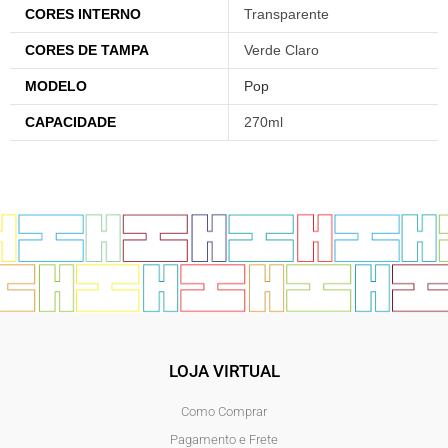
CORES INTERNO
Transparente
CORES DE TAMPA
Verde Claro
MODELO
Pop
CAPACIDADE
270ml
LOJA VIRTUAL
Como Comprar
Pagamento e Frete