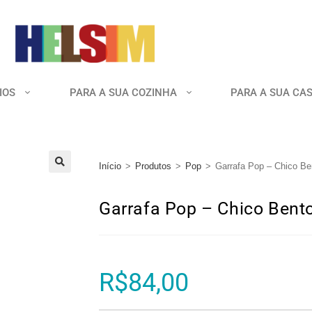
IOS
PARA A SUA COZINHA
PARA A SUA CA
Início
>
Produtos
>
Pop
>
Garrafa Pop – Chico Be
🔍
Garrafa Pop – Chico Bent
R$
84,00