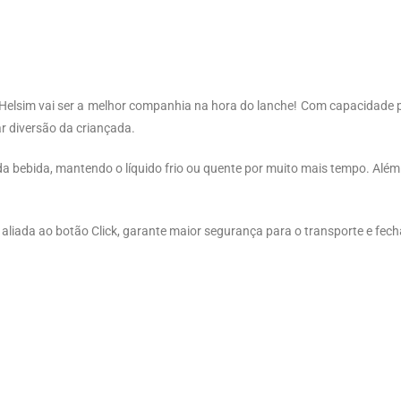
a Helsim vai ser a melhor companhia na hora do lanche! Com capacidade
 diversão da criançada.
a bebida, mantendo o líquido frio ou quente por muito mais tempo. Além
 aliada ao botão Click, garante maior segurança para o transporte e fec