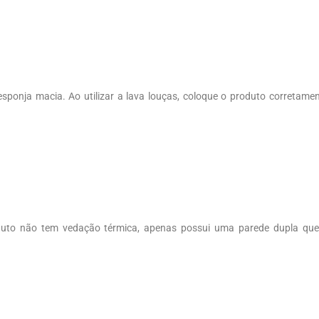
esponja macia. Ao utilizar a lava louças, coloque o produto corretame
duto não tem vedação térmica, apenas possui uma parede dupla qu