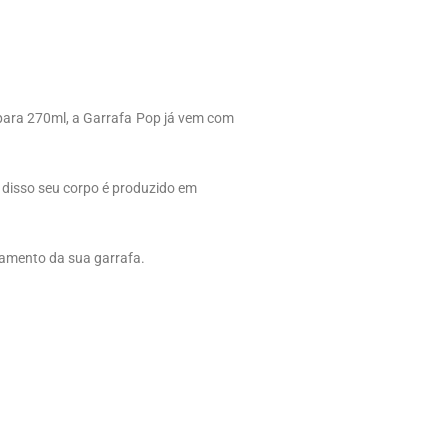
 para 270ml, a Garrafa Pop já vem com
 disso seu corpo é produzido em
hamento da sua garrafa.