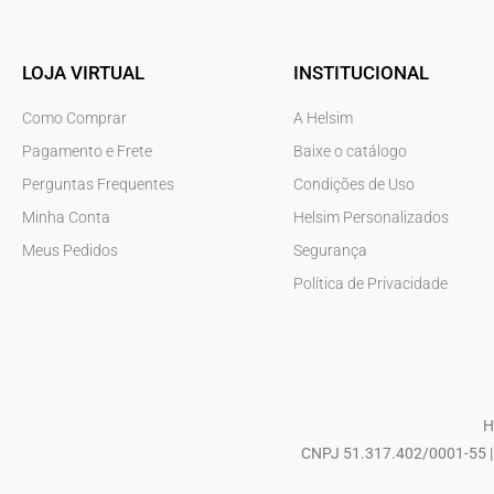
LOJA VIRTUAL
INSTITUCIONAL
Como Comprar
A Helsim
Pagamento e Frete
Baixe o catálogo
Perguntas Frequentes
Condições de Uso
Minha Conta
Helsim Personalizados
Meus Pedidos
Segurança
Política de Privacidade
H
CNPJ 51.317.402/0001-55 | 