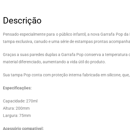
Descrição
Pensado especialmente para o público infantil, a nova Garrafa Pop d
tampa exclusiva, canudo e uma série de estampas prontas acompanhar
Graças a suas paredes duplas a Garrafa Pop conserva a temperatura d
material diferenciado, aumentando a vida útil do produto.
Sua tampa Pop conta com proteção interna fabricada em silicone, que,
Especificações:
Capacidade: 270ml
Altura: 200mm
Largura: 75mm
Acessório compatível: