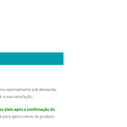
dos especialmente sob demanda,
r a sua satisfação.
as úteis após a confirmação do
e para após o envio do produto.