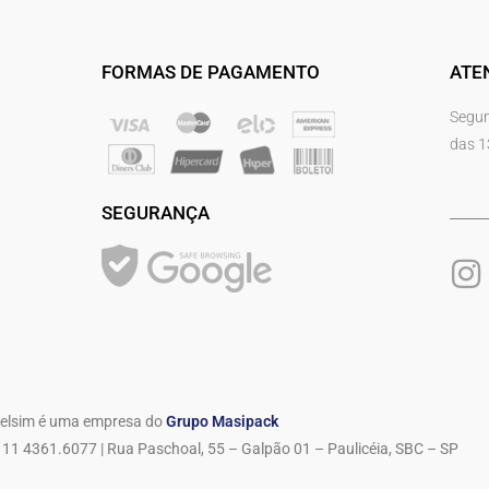
FORMAS DE PAGAMENTO
ATE
Segun
das 1
SEGURANÇA
elsim é uma empresa do
Grupo Masipack
11 4361.6077 | Rua Paschoal, 55 – Galpão 01 – Paulicéia, SBC – SP