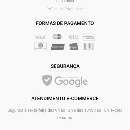
Segurança
Política de Privacidade
FORMAS DE PAGAMENTO
SEGURANÇA
ATENDIMENTO E-COMMERCE
Segunda à sexta-feira das 9h às 12h e das 13h30 às 16h, exceto
feriados.