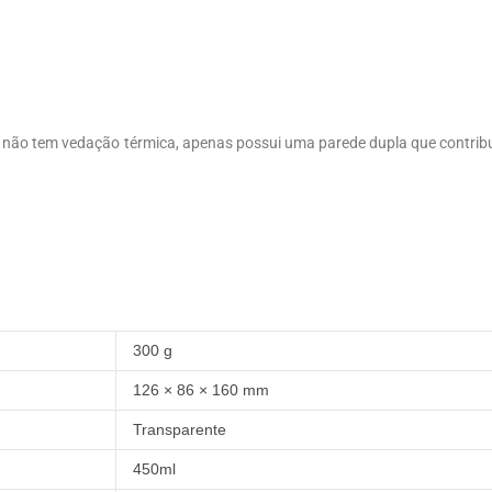
não tem vedação térmica, apenas possui uma parede dupla que contrib
300 g
126 × 86 × 160 mm
Transparente
450ml