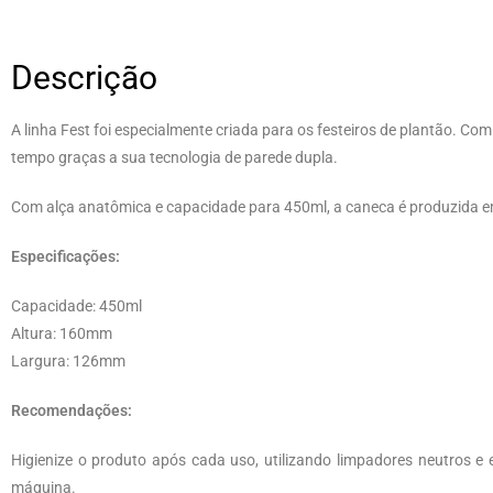
Descrição
A linha Fest foi especialmente criada para os festeiros de plantão. C
tempo graças a sua tecnologia de parede dupla.
Com alça anatômica e capacidade para 450ml, a caneca é produzida em
Especificações:
Capacidade: 450ml
Altura: 160mm
Largura: 126mm
Recomendações:
Higienize o produto após cada uso, utilizando limpadores neutros e 
máquina.