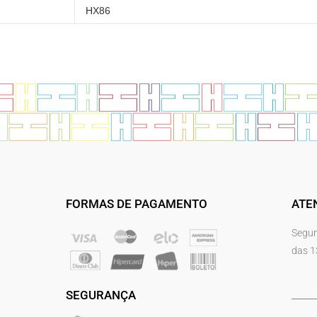
HX86
FORMAS DE PAGAMENTO
ATE
Segun
das 1
SEGURANÇA