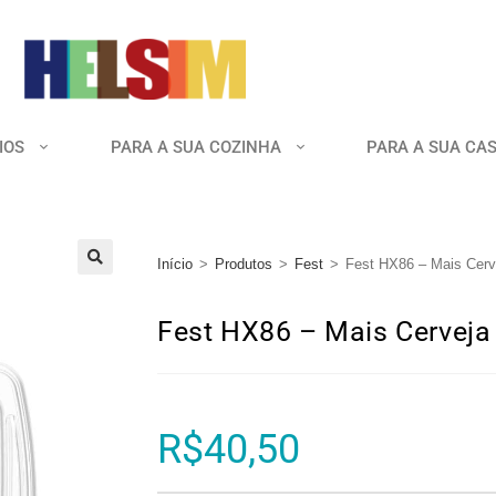
IOS
PARA A SUA COZINHA
PARA A SUA CA
Início
>
Produtos
>
Fest
>
Fest HX86 – Mais Cerv
🔍
Fest HX86 – Mais Cerveja
R$
40,50