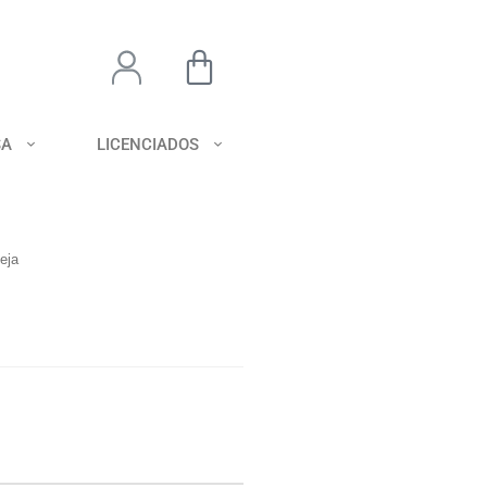
SA
LICENCIADOS
eja