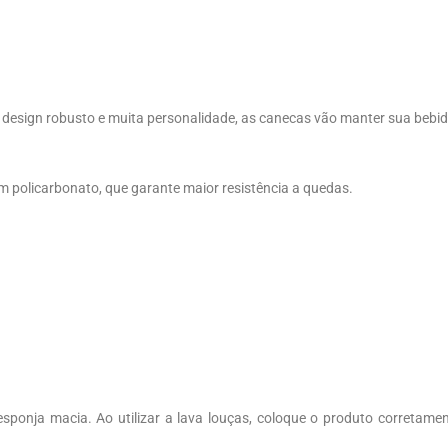
om design robusto e muita personalidade, as canecas vão manter sua bebi
 policarbonato, que garante maior resistência a quedas.
esponja macia. Ao utilizar a lava louças, coloque o produto corretame