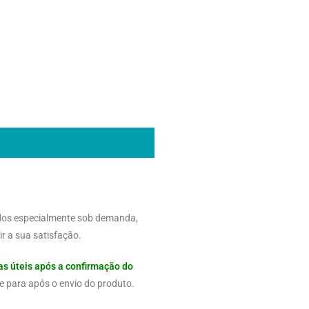
dos especialmente sob demanda,
r a sua satisfação.
as úteis após a confirmação do
e para após o envio do produto.