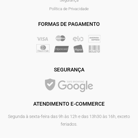
Segurança
Política de Privacidade
FORMAS DE PAGAMENTO
SEGURANÇA
ATENDIMENTO E-COMMERCE
Segunda à sexta-feira das 9h às 12h e das 13h30 às 16h, exceto
feriados.