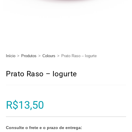
Início
>
Produtos
>
Colours
>
Prato Raso – Iogurte
Prato Raso – Iogurte
R$
13,50
Consulte o frete e o prazo de entrega: