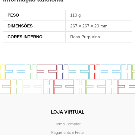
PESO
110 g
DIMENSÕES
267 × 267 × 20 mm
CORES INTERNO
Rosa Purpurina
LOJA VIRTUAL
Como Comprar
Pagamento e Frete