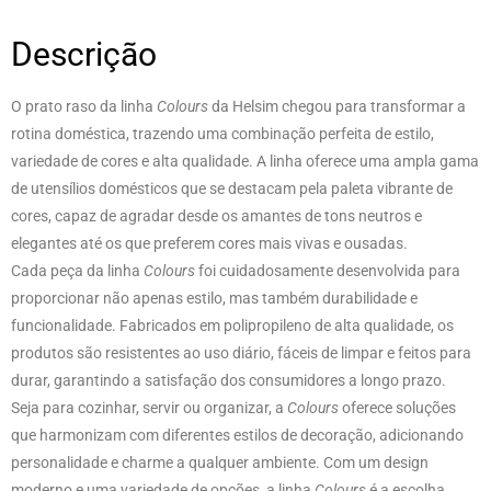
Descrição
O prato raso da linha
Colours
da Helsim chegou para transformar a
rotina doméstica, trazendo uma combinação perfeita de estilo,
variedade de cores e alta qualidade. A linha oferece uma ampla gama
de utensílios domésticos que se destacam pela paleta vibrante de
cores, capaz de agradar desde os amantes de tons neutros e
elegantes até os que preferem cores mais vivas e ousadas.
Cada peça da linha
Colours
foi cuidadosamente desenvolvida para
proporcionar não apenas estilo, mas também durabilidade e
funcionalidade. Fabricados em polipropileno de alta qualidade, os
produtos são resistentes ao uso diário, fáceis de limpar e feitos para
durar, garantindo a satisfação dos consumidores a longo prazo.
Seja para cozinhar, servir ou organizar, a
Colours
oferece soluções
que harmonizam com diferentes estilos de decoração, adicionando
personalidade e charme a qualquer ambiente. Com um design
moderno e uma variedade de opções, a linha
Colours
é a escolha