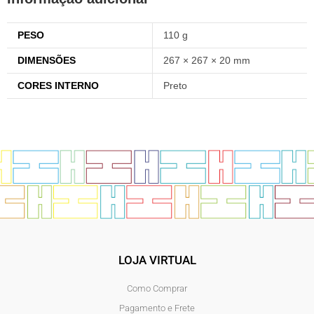
PESO
110 g
DIMENSÕES
267 × 267 × 20 mm
CORES INTERNO
Preto
LOJA VIRTUAL
Como Comprar
Pagamento e Frete