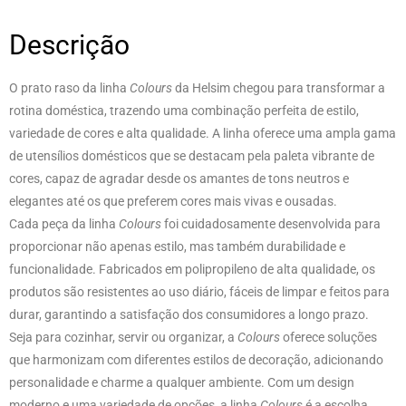
Descrição
O prato raso da linha
Colours
da Helsim chegou para transformar a
rotina doméstica, trazendo uma combinação perfeita de estilo,
variedade de cores e alta qualidade. A linha oferece uma ampla gama
de utensílios domésticos que se destacam pela paleta vibrante de
cores, capaz de agradar desde os amantes de tons neutros e
elegantes até os que preferem cores mais vivas e ousadas.
Cada peça da linha
Colours
foi cuidadosamente desenvolvida para
proporcionar não apenas estilo, mas também durabilidade e
funcionalidade. Fabricados em polipropileno de alta qualidade, os
produtos são resistentes ao uso diário, fáceis de limpar e feitos para
durar, garantindo a satisfação dos consumidores a longo prazo.
Seja para cozinhar, servir ou organizar, a
Colours
oferece soluções
que harmonizam com diferentes estilos de decoração, adicionando
personalidade e charme a qualquer ambiente. Com um design
moderno e uma variedade de opções, a linha
Colours
é a escolha