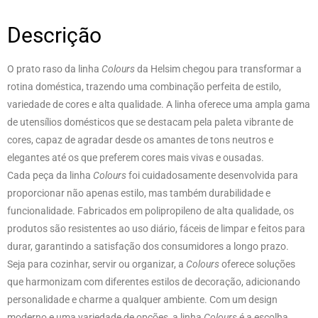
Descrição
O prato raso da linha
Colours
da Helsim chegou para transformar a
rotina doméstica, trazendo uma combinação perfeita de estilo,
variedade de cores e alta qualidade. A linha oferece uma ampla gama
de utensílios domésticos que se destacam pela paleta vibrante de
cores, capaz de agradar desde os amantes de tons neutros e
elegantes até os que preferem cores mais vivas e ousadas.
Cada peça da linha
Colours
foi cuidadosamente desenvolvida para
proporcionar não apenas estilo, mas também durabilidade e
funcionalidade. Fabricados em polipropileno de alta qualidade, os
produtos são resistentes ao uso diário, fáceis de limpar e feitos para
durar, garantindo a satisfação dos consumidores a longo prazo.
Seja para cozinhar, servir ou organizar, a
Colours
oferece soluções
que harmonizam com diferentes estilos de decoração, adicionando
personalidade e charme a qualquer ambiente. Com um design
moderno e uma variedade de opções, a linha
Colours
é a escolha