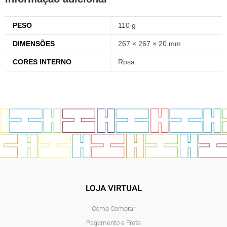
PESO
110 g
DIMENSÕES
267 × 267 × 20 mm
CORES INTERNO
Rosa
LOJA VIRTUAL
Como Comprar
Pagamento e Frete