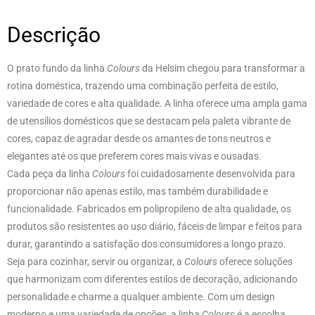
Descrição
O prato fundo da linha
Colours
da Helsim chegou para transformar a
rotina doméstica, trazendo uma combinação perfeita de estilo,
variedade de cores e alta qualidade. A linha oferece uma ampla gama
de utensílios domésticos que se destacam pela paleta vibrante de
cores, capaz de agradar desde os amantes de tons neutros e
elegantes até os que preferem cores mais vivas e ousadas.
Cada peça da linha
Colours
foi cuidadosamente desenvolvida para
proporcionar não apenas estilo, mas também durabilidade e
funcionalidade. Fabricados em polipropileno de alta qualidade, os
produtos são resistentes ao uso diário, fáceis de limpar e feitos para
durar, garantindo a satisfação dos consumidores a longo prazo.
Seja para cozinhar, servir ou organizar, a
Colours
oferece soluções
que harmonizam com diferentes estilos de decoração, adicionando
personalidade e charme a qualquer ambiente. Com um design
moderno e uma variedade de opções, a linha
Colours
é a escolha