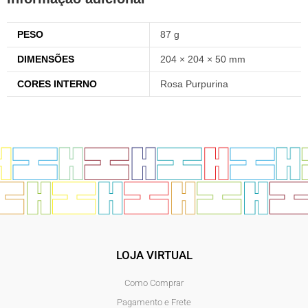
PESO
87 g
DIMENSÕES
204 × 204 × 50 mm
CORES INTERNO
Rosa Purpurina
LOJA VIRTUAL
Como Comprar
Pagamento e Frete