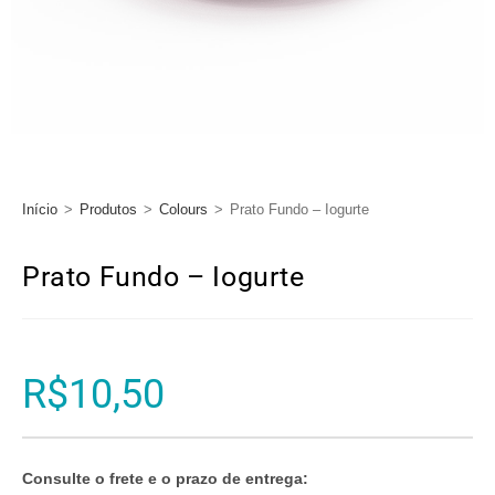
Início
>
Produtos
>
Colours
>
Prato Fundo – Iogurte
Prato Fundo – Iogurte
R$
10,50
Consulte o frete e o prazo de entrega: