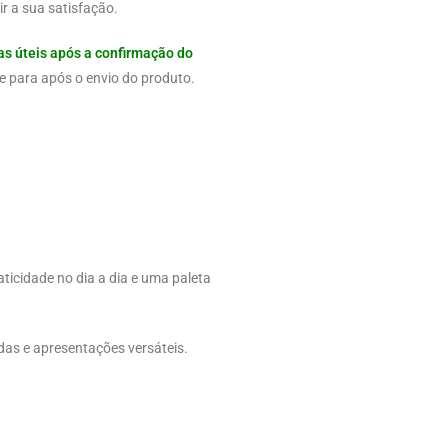
r a sua satisfação.
as úteis após a confirmação do
e para após o envio do produto.
aticidade no dia a dia e uma paleta
das e apresentações versáteis.