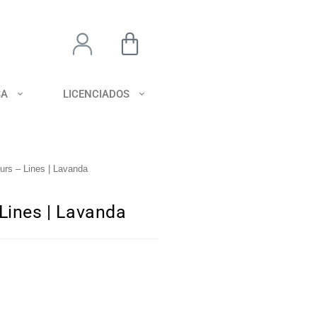
SA
LICENCIADOS
ours – Lines | Lavanda
 Lines | Lavanda