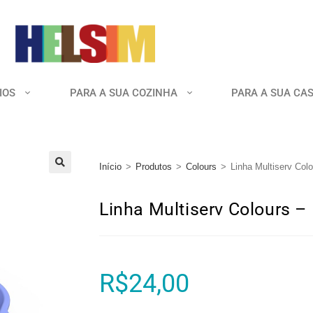
IOS
PARA A SUA COZINHA
PARA A SUA CA
Início
>
Produtos
>
Colours
>
Linha Multiserv Col
🔍
Linha Multiserv Colours –
R$
24,00