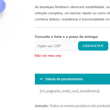
As bandejas Multiserv oferecem estabilidade, e
refeição completa, um lanche rápido ou como ele
combina beleza, resistência e funcionalidade n
Consulte o frete e o prazo de entrega:
CONSULTAR
Não sei meu cep
Tabela de parcelamento
[rm_pagbank_credit_card_installments]
Atenção:
Todos os nossos produtos são produzi