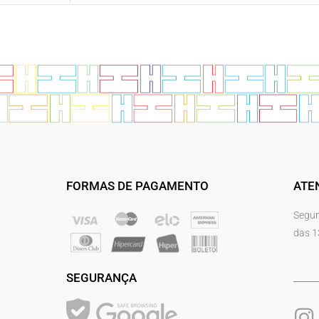
FORMAS DE PAGAMENTO
ATE
Segun
das 1
SEGURANÇA