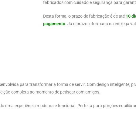
fabricados com cuidado e segurança para garanti
Desta forma, o prazo de fabricação é de até
10 di
pagamento
. Já o prazo informado na entrega val
envolvida para transformar a forma de servir. Com design inteligente, pr
refeição completa ao momento de petiscar com amigos.
do uma experiência moderna e funcional. Perfeita para porções equilibra