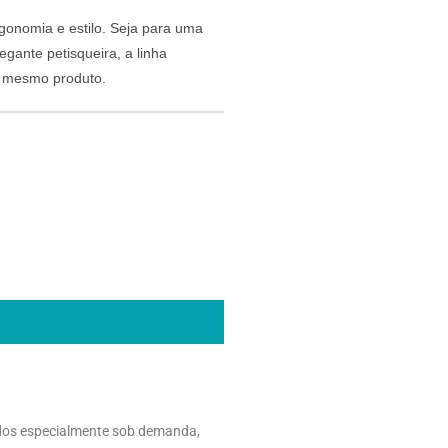
rgonomia e estilo. Seja para uma
gante petisqueira, a linha
o mesmo produto.
dos especialmente sob demanda,