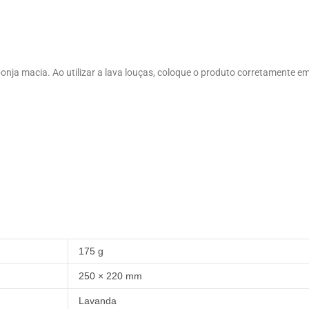
onja macia. Ao utilizar a lava louças, coloque o produto corretamente e
175 g
250 × 220 mm
Lavanda