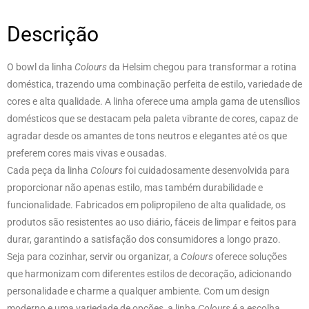
Descrição
O bowl da linha
Colours
da Helsim chegou para transformar a rotina
doméstica, trazendo uma combinação perfeita de estilo, variedade de
cores e alta qualidade. A linha oferece uma ampla gama de utensílios
domésticos que se destacam pela paleta vibrante de cores, capaz de
agradar desde os amantes de tons neutros e elegantes até os que
preferem cores mais vivas e ousadas.
Cada peça da linha
Colours
foi cuidadosamente desenvolvida para
proporcionar não apenas estilo, mas também durabilidade e
funcionalidade. Fabricados em polipropileno de alta qualidade, os
produtos são resistentes ao uso diário, fáceis de limpar e feitos para
durar, garantindo a satisfação dos consumidores a longo prazo.
Seja para cozinhar, servir ou organizar, a
Colours
oferece soluções
que harmonizam com diferentes estilos de decoração, adicionando
personalidade e charme a qualquer ambiente. Com um design
moderno e uma variedade de opções, a linha
Colours
é a escolha