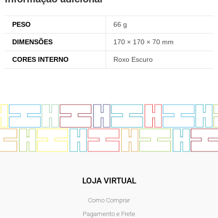
PESO
66 g
DIMENSÕES
170 × 170 × 70 mm
CORES INTERNO
Roxo Escuro
LOJA VIRTUAL
Como Comprar
Pagamento e Frete