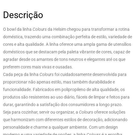
Descrição
O bowl da linha
Colours
da Helsim chegou para transformar a rotina
doméstica, trazendo uma combinação perfeita de estilo, variedade de
cores e alta qualidade. A linha oferece uma ampla gama de utensílios
domésticos que se destacam pela paleta vibrante de cores, capaz de
agradar desde os amantes de tons neutros e elegantes até os que
preferem cores mais vivas e ousadas.
Cada peça da linha
Colours
foi cuidadosamente desenvolvida para
proporcionar não apenas estilo, mas também durabilidade e
funcionalidade. Fabricados em polipropileno de alta qualidade, os
produtos são resistentes ao uso diário, fáceis de limpar e feitos para
durar, garantindo a satisfação dos consumidores a longo prazo.
Seja para cozinhar, servir ou organizar, a
Colours
oferece soluções
que harmonizam com diferentes estilos de decoração, adicionando
personalidade e charme a qualquer ambiente. Com um design
moderno e uma variedade de opções, a linha
Colours
é a escolha