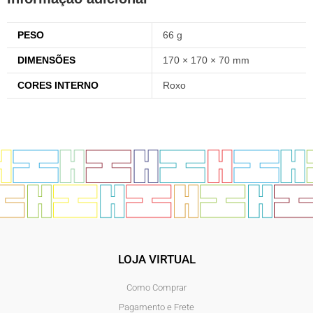
PESO
66 g
DIMENSÕES
170 × 170 × 70 mm
CORES INTERNO
Roxo
LOJA VIRTUAL
Como Comprar
Pagamento e Frete