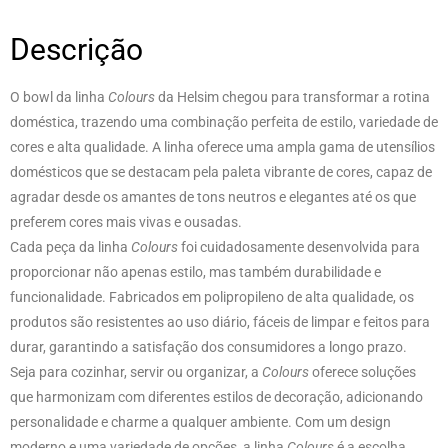
Descrição
O bowl da linha
Colours
da Helsim chegou para transformar a rotina
doméstica, trazendo uma combinação perfeita de estilo, variedade de
cores e alta qualidade. A linha oferece uma ampla gama de utensílios
domésticos que se destacam pela paleta vibrante de cores, capaz de
agradar desde os amantes de tons neutros e elegantes até os que
preferem cores mais vivas e ousadas.
Cada peça da linha
Colours
foi cuidadosamente desenvolvida para
proporcionar não apenas estilo, mas também durabilidade e
funcionalidade. Fabricados em polipropileno de alta qualidade, os
produtos são resistentes ao uso diário, fáceis de limpar e feitos para
durar, garantindo a satisfação dos consumidores a longo prazo.
Seja para cozinhar, servir ou organizar, a
Colours
oferece soluções
que harmonizam com diferentes estilos de decoração, adicionando
personalidade e charme a qualquer ambiente. Com um design
moderno e uma variedade de opções, a linha
Colours
é a escolha