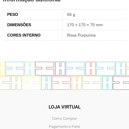
PESO
66 g
DIMENSÕES
170 × 170 × 70 mm
CORES INTERNO
Rosa Purpurina
LOJA VIRTUAL
Como Comprar
Pagamento e Frete