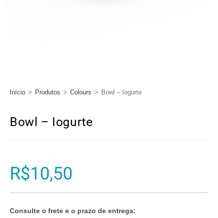
Início
>
Produtos
>
Colours
>
Bowl – Iogurte
Bowl – Iogurte
R$
10,50
Consulte o frete e o prazo de entrega: