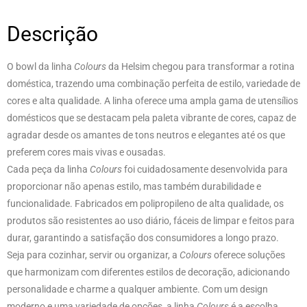
Descrição
O bowl da linha
Colours
da Helsim chegou para transformar a rotina
doméstica, trazendo uma combinação perfeita de estilo, variedade de
cores e alta qualidade. A linha oferece uma ampla gama de utensílios
domésticos que se destacam pela paleta vibrante de cores, capaz de
agradar desde os amantes de tons neutros e elegantes até os que
preferem cores mais vivas e ousadas.
Cada peça da linha
Colours
foi cuidadosamente desenvolvida para
proporcionar não apenas estilo, mas também durabilidade e
funcionalidade. Fabricados em polipropileno de alta qualidade, os
produtos são resistentes ao uso diário, fáceis de limpar e feitos para
durar, garantindo a satisfação dos consumidores a longo prazo.
Seja para cozinhar, servir ou organizar, a
Colours
oferece soluções
que harmonizam com diferentes estilos de decoração, adicionando
personalidade e charme a qualquer ambiente. Com um design
moderno e uma variedade de opções, a linha
Colours
é a escolha