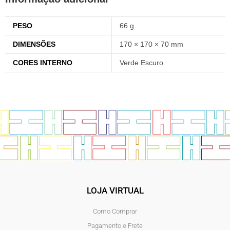
PESO
66 g
DIMENSÕES
170 × 170 × 70 mm
CORES INTERNO
Verde Escuro
LOJA VIRTUAL
Como Comprar
Pagamento e Frete