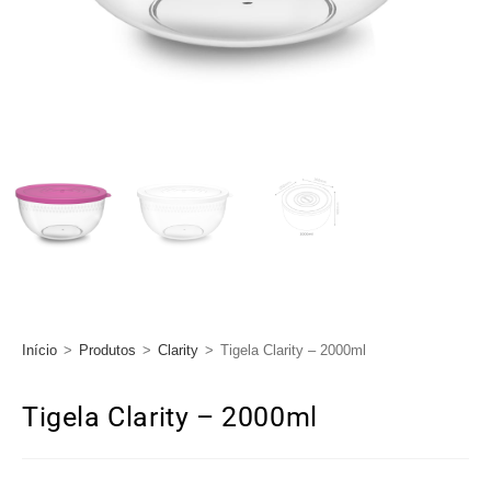
Início
>
Produtos
>
Clarity
>
Tigela Clarity – 2000ml
Tigela Clarity – 2000ml