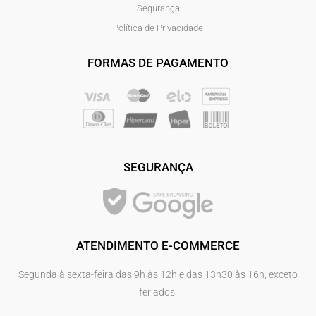
Segurança
Política de Privacidade
FORMAS DE PAGAMENTO
SEGURANÇA
ATENDIMENTO E-COMMERCE
Segunda à sexta-feira das 9h às 12h e das 13h30 às 16h, exceto
feriados.