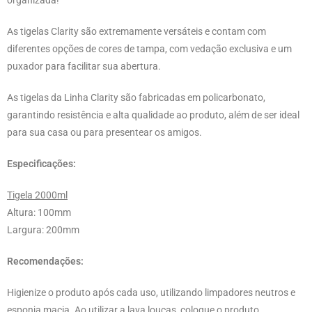
organizada!
As tigelas Clarity são extremamente versáteis e contam com
diferentes opções de cores de tampa, com vedação exclusiva e um
puxador para facilitar sua abertura.
As tigelas da Linha Clarity são fabricadas em policarbonato,
garantindo resistência e alta qualidade ao produto, além de ser ideal
para sua casa ou para presentear os amigos.
Especificações:
Tigela 2000ml
Altura: 100mm
Largura: 200mm
Recomendações:
Higienize o produto após cada uso, utilizando limpadores neutros e
esponja macia. Ao utilizar a lava louças, coloque o produto