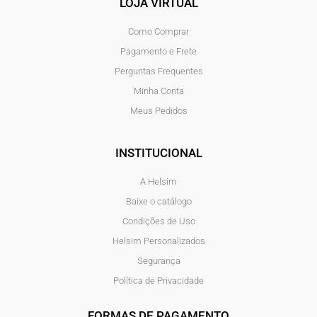
LOJA VIRTUAL
Como Comprar
Pagamento e Frete
Perguntas Frequentes
Minha Conta
Meus Pedidos
INSTITUCIONAL
A Helsim
Baixe o catálogo
Condições de Uso
Helsim Personalizados
Segurança
Política de Privacidade
FORMAS DE PAGAMENTO