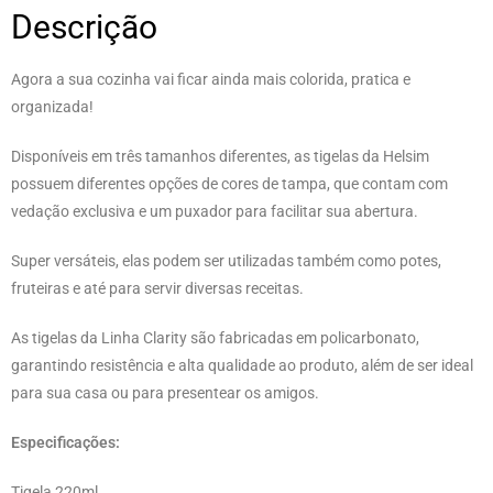
Descrição
Agora a sua cozinha vai ficar ainda mais colorida, pratica e
organizada!
Disponíveis em três tamanhos diferentes, as tigelas da Helsim
possuem diferentes opções de cores de tampa, que contam com
vedação exclusiva e um puxador para facilitar sua abertura.
Super versáteis, elas podem ser utilizadas também como potes,
fruteiras e até para servir diversas receitas.
As tigelas da Linha Clarity são fabricadas em policarbonato,
garantindo resistência e alta qualidade ao produto, além de ser ideal
para sua casa ou para presentear os amigos.
Especificações:
Tigela 220ml