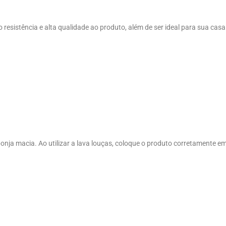
o resistência e alta qualidade ao produto, além de ser ideal para sua cas
onja macia. Ao utilizar a lava louças, coloque o produto corretamente e