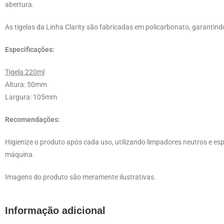
abertura.
As tigelas da Linha Clarity são fabricadas em policarbonato, garantind
Especificações:
Tigela 220ml
Altura: 50mm
Largura: 105mm
Recomendações:
Higienize o produto após cada uso, utilizando limpadores neutros e esp
máquina.
Imagens do produto são meramente ilustrativas.
Informação adicional