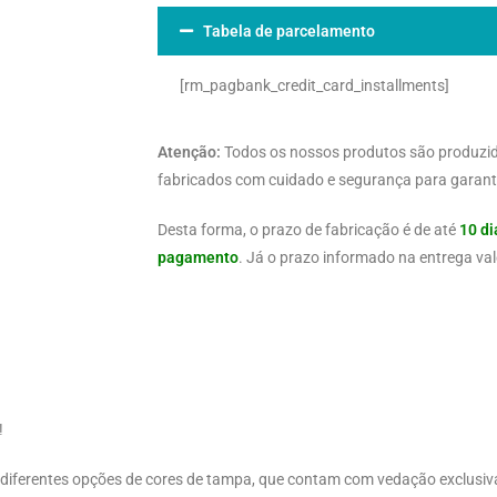
Tabela de parcelamento
[rm_pagbank_credit_card_installments]
Atenção:
Todos os nossos produtos são produzi
fabricados com cuidado e segurança para garanti
Desta forma, o prazo de fabricação é de até
10 di
pagamento
. Já o prazo informado na entrega val
!
 diferentes opções de cores de tampa, que contam com vedação exclusiva