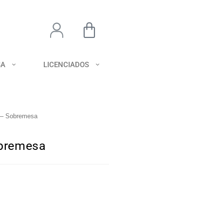
SA
LICENCIADOS
y – Sobremesa
Sobremesa