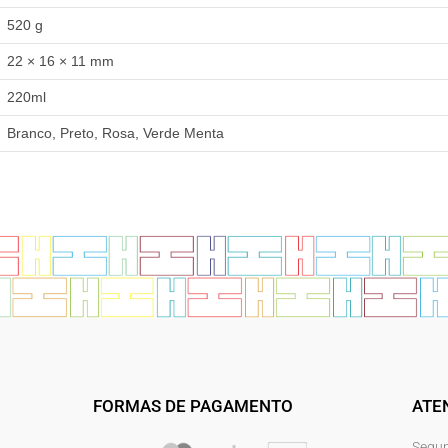
520 g
22 × 16 × 11 mm
220ml
Branco, Preto, Rosa, Verde Menta
FORMAS DE PAGAMENTO
ATE
Segun