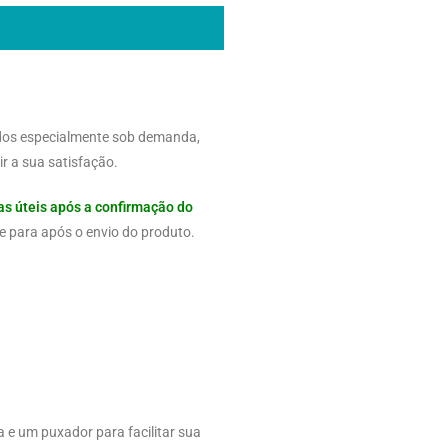
dos especialmente sob demanda,
r a sua satisfação.
as úteis após a confirmação do
e para após o envio do produto.
 e um puxador para facilitar sua