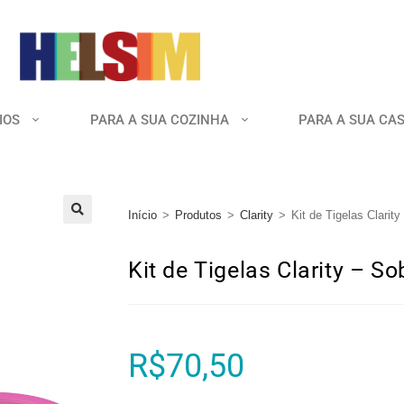
IOS
PARA A SUA COZINHA
PARA A SUA CA
Início
>
Produtos
>
Clarity
>
Kit de Tigelas Clarit
🔍
Kit de Tigelas Clarity – 
R$
70,50