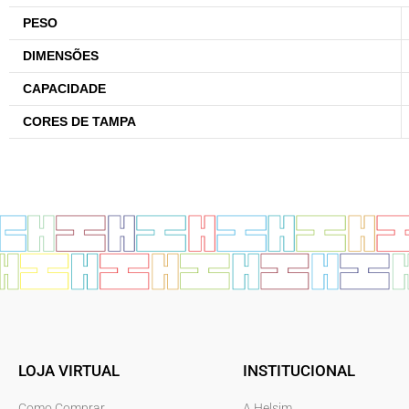
PESO
DIMENSÕES
CAPACIDADE
CORES DE TAMPA
LOJA VIRTUAL
INSTITUCIONAL
Como Comprar
A Helsim