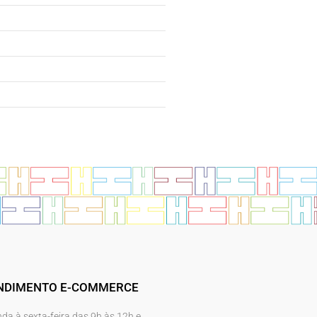
NDIMENTO E-COMMERCE
da à sexta-feira das 9h às 12h e