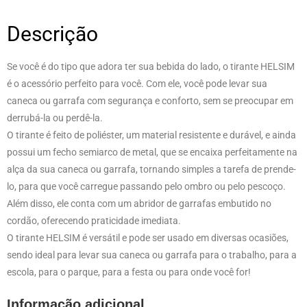
Descrição
Se você é do tipo que adora ter sua bebida do lado, o tirante HELSIM
é o acessório perfeito para você. Com ele, você pode levar sua
caneca ou garrafa com segurança e conforto, sem se preocupar em
derrubá-la ou perdê-la.
O tirante é feito de poliéster, um material resistente e durável, e ainda
possui um fecho semiarco de metal, que se encaixa perfeitamente na
alça da sua caneca ou garrafa, tornando simples a tarefa de prende-
lo, para que você carregue passando pelo ombro ou pelo pescoço.
Além disso, ele conta com um abridor de garrafas embutido no
cordão, oferecendo praticidade imediata.
O tirante HELSIM é versátil e pode ser usado em diversas ocasiões,
sendo ideal para levar sua caneca ou garrafa para o trabalho, para a
escola, para o parque, para a festa ou para onde você for!
Informação adicional