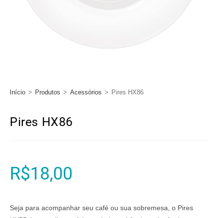
Início
>
Produtos
>
Acessórios
>
Pires HX86
Pires HX86
R$
18,00
Seja para acompanhar seu café ou sua sobremesa, o Pires