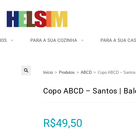
IOS
PARA A SUA COZINHA
PARA A SUA CA
Início
>
Produtos
>
ABCD
>
Copo ABCD – Santos |
🔍
Copo ABCD – Santos | Bal
R$
49,50