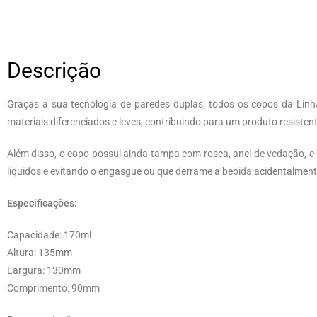
Descrição
Graças a sua tecnologia de paredes duplas, todos os copos da Lin
materiais diferenciados e leves, contribuindo para um produto resisten
Além disso, o copo possui ainda tampa com rosca, anel de vedação, e 
líquidos e evitando o engasgue ou que derrame a bebida acidentalment
Especificações:
Capacidade: 170ml
Altura: 135mm
Largura: 130mm
Comprimento: 90mm