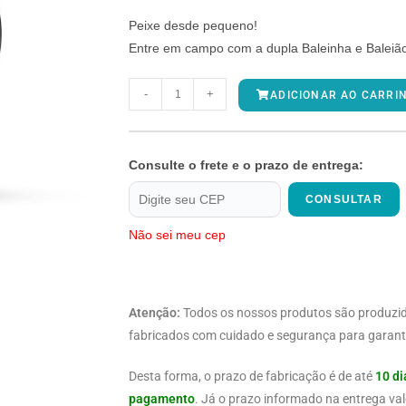
Peixe desde pequeno!
Entre em campo com a dupla Baleinha e Baleiã
-
+
ADICIONAR AO CARRI
Consulte o frete e o prazo de entrega:
CONSULTAR
Não sei meu cep
Atenção:
Todos os nossos produtos são produzi
fabricados com cuidado e segurança para garanti
Desta forma, o prazo de fabricação é de até
10 di
pagamento
. Já o prazo informado na entrega val