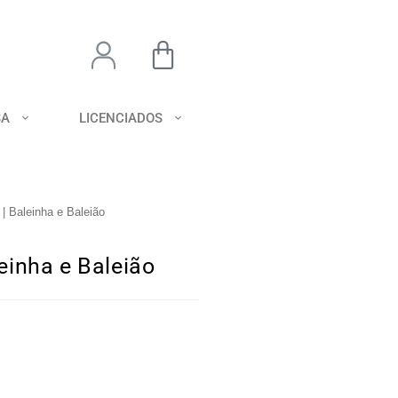
SA
LICENCIADOS
 Baleinha e Baleião
einha e Baleião