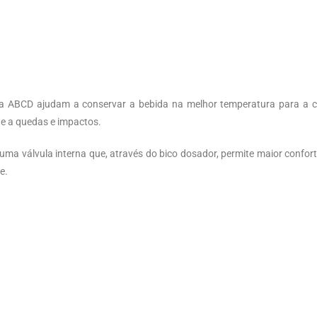
ha ABCD ajudam a conservar a bebida na melhor temperatura para a 
te a quedas e impactos.
uma válvula interna que, através do bico dosador, permite maior confort
e.