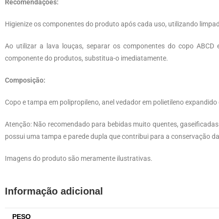
Recomendações:
Higienize os componentes do produto após cada uso, utilizando limpa
Ao utilizar a lava louças, separar os componentes do copo ABCD 
componente do produtos, substitua-o imediatamente.
Composição:
Copo e tampa em polipropileno, anel vedador em polietileno expandido 
Atenção: Não recomendado para bebidas muito quentes, gaseificadas 
possui uma tampa e parede dupla que contribui para a conservação da
Imagens do produto são meramente ilustrativas.
Informação adicional
PESO