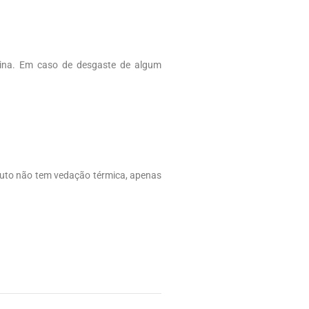
quina. Em caso de desgaste de algum
duto não tem vedação térmica, apenas