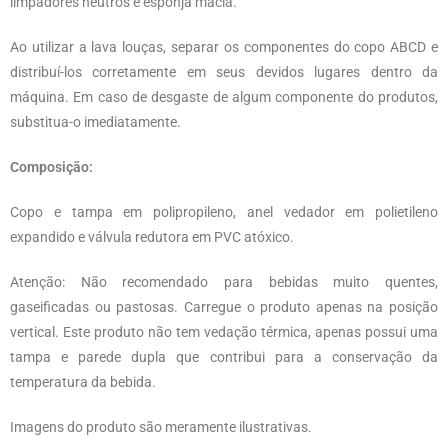
limpadores neutros e esponja macia.
Ao utilizar a lava louças, separar os componentes do copo ABCD e
distribuí-los corretamente em seus devidos lugares dentro da
máquina. Em caso de desgaste de algum componente do produtos,
substitua-o imediatamente.
Composição:
Copo e tampa em polipropileno, anel vedador em polietileno
expandido e válvula redutora em PVC atóxico.
Atenção: Não recomendado para bebidas muito quentes,
gaseificadas ou pastosas. Carregue o produto apenas na posição
vertical. Este produto não tem vedação térmica, apenas possui uma
tampa e parede dupla que contribui para a conservação da
temperatura da bebida.
Imagens do produto são meramente ilustrativas.