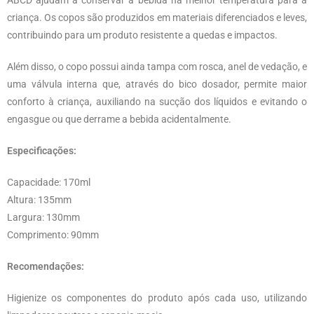
ABCD ajudam a conservar a bebida na melhor temperatura para a
criança. Os copos são produzidos em materiais diferenciados e leves,
contribuindo para um produto resistente a quedas e impactos.
Além disso, o copo possui ainda tampa com rosca, anel de vedação, e
uma válvula interna que, através do bico dosador, permite maior
conforto à criança, auxiliando na sucção dos líquidos e evitando o
engasgue ou que derrame a bebida acidentalmente.
Especificações:
Capacidade: 170ml
Altura: 135mm
Largura: 130mm
Comprimento: 90mm
Recomendações:
Higienize os componentes do produto após cada uso, utilizando