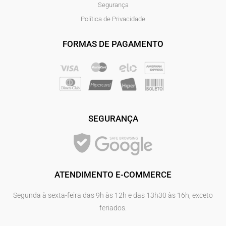
Segurança
Política de Privacidade
FORMAS DE PAGAMENTO
SEGURANÇA
ATENDIMENTO E-COMMERCE
Segunda à sexta-feira das 9h às 12h e das 13h30 às 16h, exceto
feriados.