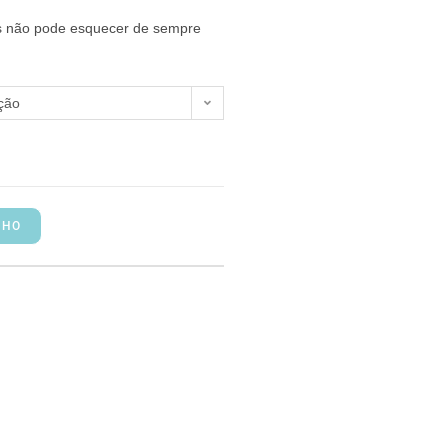
s não pode esquecer de sempre
ção
NHO