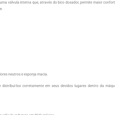
uma válvula interna que, através do bico dosador, permite maior confort
e.
dores neutros e esponja macia.
e distribuí-los corretamente em seus devidos lugares dentro da má