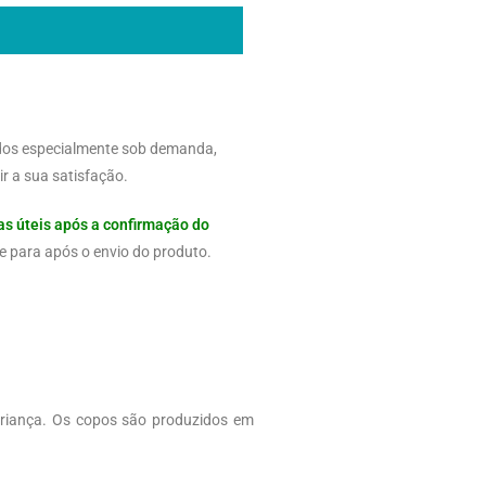
dos especialmente sob demanda,
r a sua satisfação.
as úteis após a confirmação do
e para após o envio do produto.
criança. Os copos são produzidos em