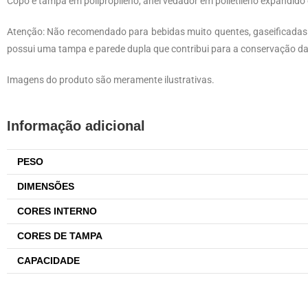
Copo e tampa em polipropileno, anel vedador em polietileno expandido 
Atenção: Não recomendado para bebidas muito quentes, gaseificadas 
possui uma tampa e parede dupla que contribui para a conservação da
Imagens do produto são meramente ilustrativas.
Informação adicional
PESO
DIMENSÕES
CORES INTERNO
CORES DE TAMPA
CAPACIDADE