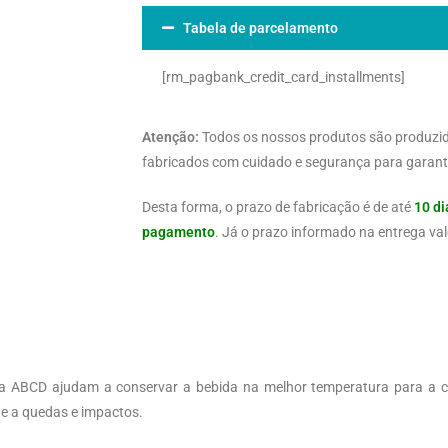
Tabela de parcelamento
[rm_pagbank_credit_card_installments]
Atenção:
Todos os nossos produtos são produzi
fabricados com cuidado e segurança para garanti
Desta forma, o prazo de fabricação é de até
10 di
pagamento
. Já o prazo informado na entrega val
ha ABCD ajudam a conservar a bebida na melhor temperatura para a 
te a quedas e impactos.