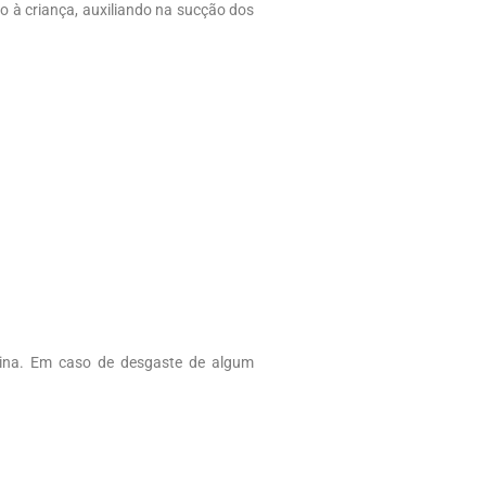
o à criança, auxiliando na sucção dos
quina. Em caso de desgaste de algum