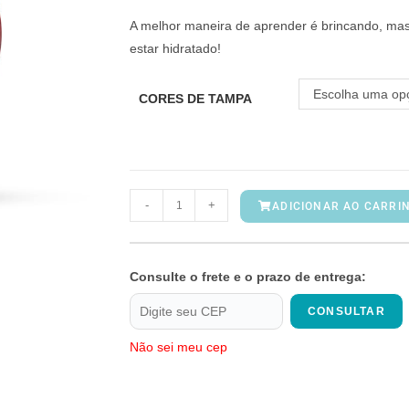
A melhor maneira de aprender é brincando, ma
estar hidratado!
Escolha uma op
CORES DE TAMPA
-
+
ADICIONAR AO CARRI
Consulte o frete e o prazo de entrega:
CONSULTAR
Não sei meu cep