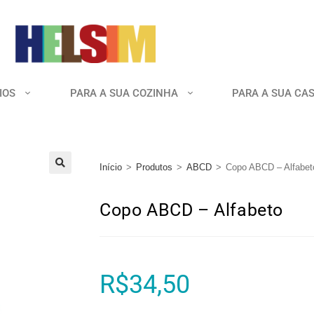
IOS
PARA A SUA COZINHA
PARA A SUA CA
Início
>
Produtos
>
ABCD
>
Copo ABCD – Alfabet
🔍
Copo ABCD – Alfabeto
R$
34,50