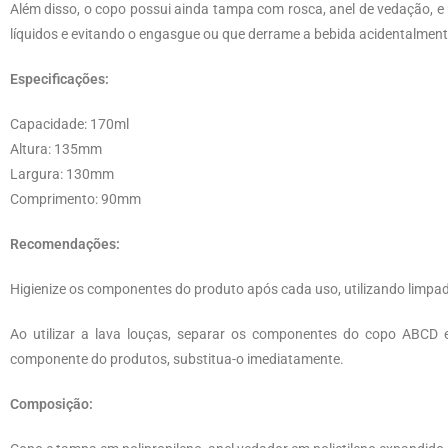
Além disso, o copo possui ainda tampa com rosca, anel de vedação, e 
líquidos e evitando o engasgue ou que derrame a bebida acidentalment
Especificações:
Capacidade: 170ml
Altura: 135mm
Largura: 130mm
Comprimento: 90mm
Recomendações:
Higienize os componentes do produto após cada uso, utilizando limpa
Ao utilizar a lava louças, separar os componentes do copo ABCD 
componente do produtos, substitua-o imediatamente.
Composição: