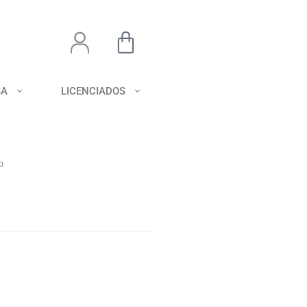
SA
LICENCIADOS
o