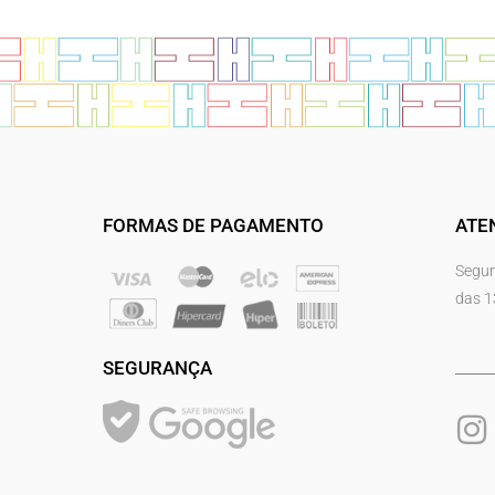
FORMAS DE PAGAMENTO
ATE
Segun
das 1
SEGURANÇA